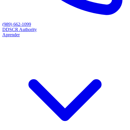
(989) 662-1099
D
DSCR Authority
Aprender