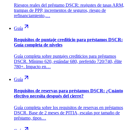
Riesgos reales del préstamo DSCR: reajustes de tasas ARM,
trampas de PPP, incrementos de seguros, riesgo de
refinanciamiento,…
Guía
Requisitos de puntaje crediticio para préstamos DSCR:
Guía completa de niveles
Guía completa sobre puntajes crediticios para préstamos
DSCR. Mínimo 620, estándar 680, preferido 720/740, élite
780+. Impacto en…
Guía
Requisitos de reservas para préstamos DSCR: ¿Cuánto
efectivo necesita después del cierre?
Guía completa sobre los requisitos de reservas en préstamos
DSCR. Base de 2 meses de PITIA, escalas por tamaño de
préstamo, tipos…