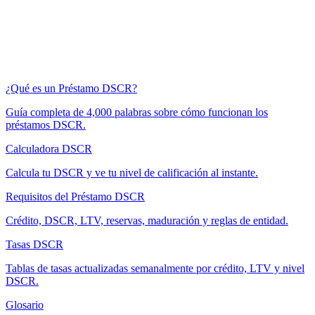
¿Qué es un Préstamo DSCR?
Guía completa de 4,000 palabras sobre cómo funcionan los
préstamos DSCR.
Calculadora DSCR
Calcula tu DSCR y ve tu nivel de calificación al instante.
Requisitos del Préstamo DSCR
Crédito, DSCR, LTV, reservas, maduración y reglas de entidad.
Tasas DSCR
Tablas de tasas actualizadas semanalmente por crédito, LTV y nivel
DSCR.
Glosario