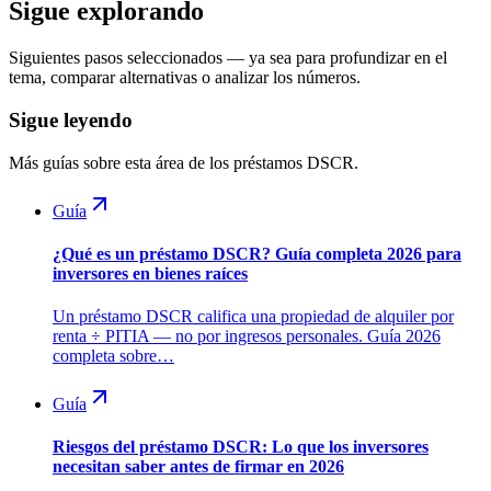
Sigue explorando
Siguientes pasos seleccionados — ya sea para profundizar en el
tema, comparar alternativas o analizar los números.
Sigue leyendo
Más guías sobre esta área de los préstamos DSCR.
Guía
¿Qué es un préstamo DSCR? Guía completa 2026 para
inversores en bienes raíces
Un préstamo DSCR califica una propiedad de alquiler por
renta ÷ PITIA — no por ingresos personales. Guía 2026
completa sobre…
Guía
Riesgos del préstamo DSCR: Lo que los inversores
necesitan saber antes de firmar en 2026