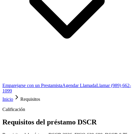
Emparejarse con un Prestamista
Agendar Llamada
Llamar (989) 662-
1099
Inicio
Requisitos
Calificación
Requisitos del préstamo DSCR