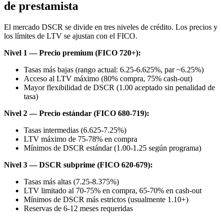
de prestamista
El mercado DSCR se divide en tres niveles de crédito. Los precios y
los límites de LTV se ajustan con el FICO.
Nivel 1 — Precio premium (FICO 720+):
Tasas más bajas (rango actual: 6.25-6.625%, par ~6.25%)
Acceso al LTV máximo (80% compra, 75% cash-out)
Mayor flexibilidad de DSCR (1.00 aceptado sin penalidad de
tasa)
Nivel 2 — Precio estándar (FICO 680-719):
Tasas intermedias (6.625-7.25%)
LTV máximo de 75-78% en compra
Mínimos de DSCR estándar (1.00-1.25 según programa)
Nivel 3 — DSCR subprime (FICO 620-679):
Tasas más altas (7.25-8.375%)
LTV limitado al 70-75% en compra, 65-70% en cash-out
Mínimos de DSCR más estrictos (usualmente 1.10+)
Reservas de 6-12 meses requeridas