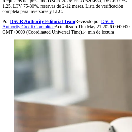
Requisitos del préstamo DSCR 2026: FICO 620-680, DSCR 0.75-
1.25, LTV 75-80%, reservas de 2-12 meses. Lista de verificación
completa para inversores y LLC.
Por
DSCR Authority Editorial Team
Revisado por
DSCR
Authority Credit Committee
Actualizado
Thu May 21 2026 00:00:00
GMT+0000 (Coordinated Universal Time)
14 min de lectura