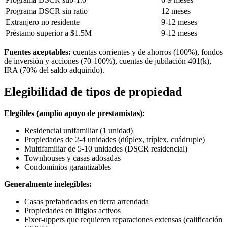
Programa DSCR sin ratio
12 meses
Extranjero no residente
9-12 meses
Préstamo superior a $1.5M
9-12 meses
Fuentes aceptables:
cuentas corrientes y de ahorros (100%), fondos
de inversión y acciones (70-100%), cuentas de jubilación 401(k),
IRA (70% del saldo adquirido).
Elegibilidad de tipos de propiedad
Elegibles (amplio apoyo de prestamistas):
Residencial unifamiliar (1 unidad)
Propiedades de 2-4 unidades (dúplex, tríplex, cuádruple)
Multifamiliar de 5-10 unidades (DSCR residencial)
Townhouses y casas adosadas
Condominios garantizables
Generalmente inelegibles:
Casas prefabricadas en tierra arrendada
Propiedades en litigios activos
Fixer-uppers que requieren reparaciones extensas (calificación