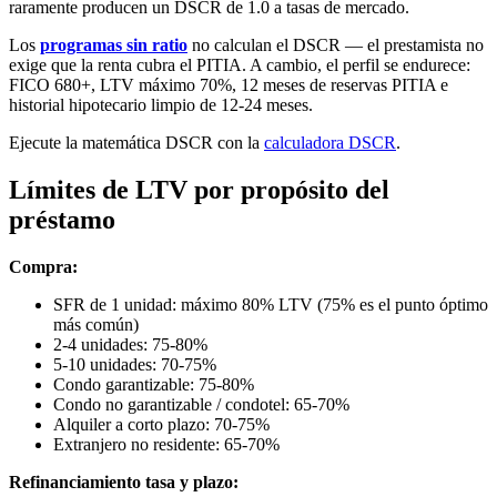
raramente producen un DSCR de 1.0 a tasas de mercado.
Los
programas sin ratio
no calculan el DSCR — el prestamista no
exige que la renta cubra el PITIA. A cambio, el perfil se endurece:
FICO 680+, LTV máximo 70%, 12 meses de reservas PITIA e
historial hipotecario limpio de 12-24 meses.
Ejecute la matemática DSCR con la
calculadora DSCR
.
Límites de LTV por propósito del
préstamo
Compra:
SFR de 1 unidad: máximo 80% LTV (75% es el punto óptimo
más común)
2-4 unidades: 75-80%
5-10 unidades: 70-75%
Condo garantizable: 75-80%
Condo no garantizable / condotel: 65-70%
Alquiler a corto plazo: 70-75%
Extranjero no residente: 65-70%
Refinanciamiento tasa y plazo: