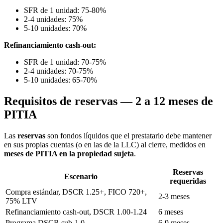
SFR de 1 unidad: 75-80%
2-4 unidades: 75%
5-10 unidades: 70%
Refinanciamiento cash-out:
SFR de 1 unidad: 70-75%
2-4 unidades: 70-75%
5-10 unidades: 65-70%
Requisitos de reservas — 2 a 12 meses de
PITIA
Las
reservas
son fondos líquidos que el prestatario debe mantener
en sus propias cuentas (o en las de la LLC) al cierre, medidos en
meses de PITIA en la propiedad sujeta
.
Reservas
Escenario
requeridas
Compra estándar, DSCR 1.25+, FICO 720+,
2-3 meses
75% LTV
Refinanciamiento cash-out, DSCR 1.00-1.24
6 meses
Programa DSCR sub-1.0
6-9 meses