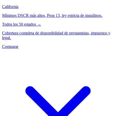
California
Mínimos DSCR más altos, Prop 13, ley estricta de inquilinos.
Todos los 50 estados →
Cobertura completa de disponibilidad de prestamistas, impuestos y
legal.
Comparar