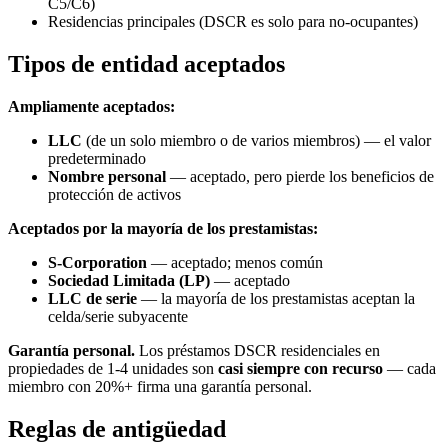
C5/C6)
Residencias principales (DSCR es solo para no-ocupantes)
Tipos de entidad aceptados
Ampliamente aceptados:
LLC
(de un solo miembro o de varios miembros) — el valor
predeterminado
Nombre personal
— aceptado, pero pierde los beneficios de
protección de activos
Aceptados por la mayoría de los prestamistas:
S-Corporation
— aceptado; menos común
Sociedad Limitada (LP)
— aceptado
LLC de serie
— la mayoría de los prestamistas aceptan la
celda/serie subyacente
Garantía personal.
Los préstamos DSCR residenciales en
propiedades de 1-4 unidades son
casi siempre con recurso
— cada
miembro con 20%+ firma una garantía personal.
Reglas de antigüedad