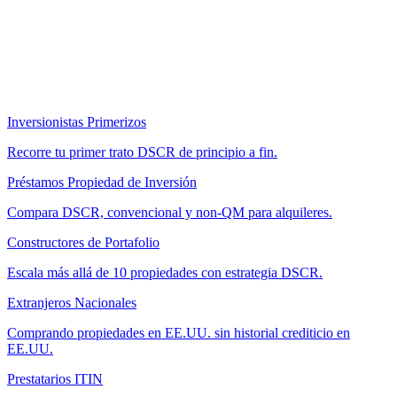
Inversionistas Primerizos
Recorre tu primer trato DSCR de principio a fin.
Préstamos Propiedad de Inversión
Compara DSCR, convencional y non-QM para alquileres.
Constructores de Portafolio
Escala más allá de 10 propiedades con estrategia DSCR.
Extranjeros Nacionales
Comprando propiedades en EE.UU. sin historial crediticio en
EE.UU.
Prestatarios ITIN