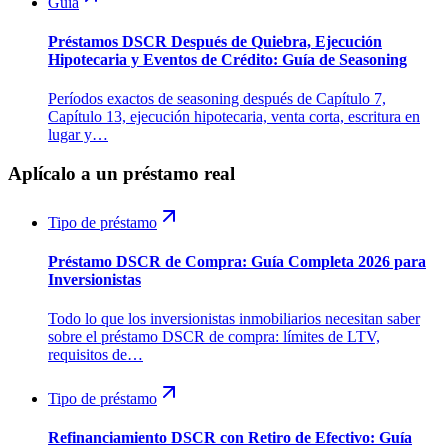
Guía
Préstamos DSCR Después de Quiebra, Ejecución
Hipotecaria y Eventos de Crédito: Guía de Seasoning
Períodos exactos de seasoning después de Capítulo 7,
Capítulo 13, ejecución hipotecaria, venta corta, escritura en
lugar y…
Aplícalo a un préstamo real
Tipo de préstamo
Préstamo DSCR de Compra: Guía Completa 2026 para
Inversionistas
Todo lo que los inversionistas inmobiliarios necesitan saber
sobre el préstamo DSCR de compra: límites de LTV,
requisitos de…
Tipo de préstamo
Refinanciamiento DSCR con Retiro de Efectivo: Guía