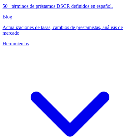
50+ términos de préstamos DSCR definidos en español.
Blog
Actualizaciones de tasas, cambios de prestamistas, análisis de
mercado.
Herramientas