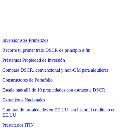
Inversionistas Primerizos
Recorre tu primer trato DSCR de principio a fin.
Préstamos Propiedad de Inversión
Compara DSCR, convencional y non-QM para alquileres.
Constructores de Portafolio
Escala más allá de 10 propiedades con estrategia DSCR.
Extranjeros Nacionales
Comprando propiedades en EE.UU. sin historial crediticio en
EE.UU.
Prestatarios ITIN