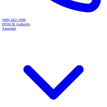
(989) 662-1099
D
DSCR Authority
Aprender