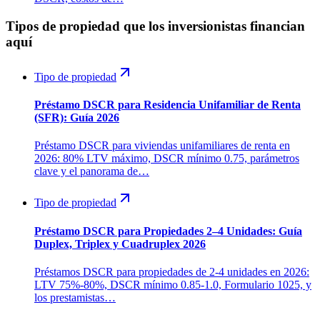
Tipos de propiedad que los inversionistas financian
aquí
Tipo de propiedad
Préstamo DSCR para Residencia Unifamiliar de Renta
(SFR): Guía 2026
Préstamo DSCR para viviendas unifamiliares de renta en
2026: 80% LTV máximo, DSCR mínimo 0.75, parámetros
clave y el panorama de…
Tipo de propiedad
Préstamo DSCR para Propiedades 2–4 Unidades: Guía
Duplex, Triplex y Cuadruplex 2026
Préstamos DSCR para propiedades de 2-4 unidades en 2026:
LTV 75%-80%, DSCR mínimo 0.85-1.0, Formulario 1025, y
los prestamistas…