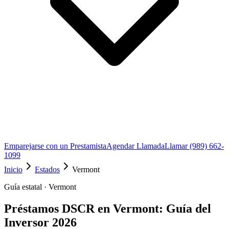
Emparejarse con un Prestamista
Agendar Llamada
Llamar (989) 662-
1099
Inicio
Estados
Vermont
Guía estatal · Vermont
Préstamos DSCR en Vermont: Guía del
Inversor 2026