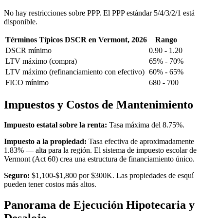
No hay restricciones sobre PPP. El PPP estándar 5/4/3/2/1 está
disponible.
Términos Típicos DSCR en Vermont, 2026
Rango
DSCR mínimo
0.90 - 1.20
LTV máximo (compra)
65% - 70%
LTV máximo (refinanciamiento con efectivo)
60% - 65%
FICO mínimo
680 - 700
Impuestos y Costos de Mantenimiento
Impuesto estatal sobre la renta:
Tasa máxima del 8.75%.
Impuesto a la propiedad:
Tasa efectiva de aproximadamente
1.83% — alta para la región. El sistema de impuesto escolar de
Vermont (Act 60) crea una estructura de financiamiento único.
Seguro:
$1,100-$1,800 por $300K. Las propiedades de esquí
pueden tener costos más altos.
Panorama de Ejecución Hipotecaria y