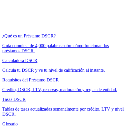
¿Qué es un Préstamo DSCR?
Guía completa de 4,000 palabras sobre cómo funcionan los
préstamos DSCR.
Calculadora DSCR
Calcula tu DSCR y ve tu nivel de calificación al instante.
Requisitos del Préstamo DSCR
Crédito, DSCR, LTV, reservas, maduración y reglas de entidad.
Tasas DSCR
Tablas de tasas actualizadas semanalmente por crédito, LTV y nivel
DSCR.
Glosario