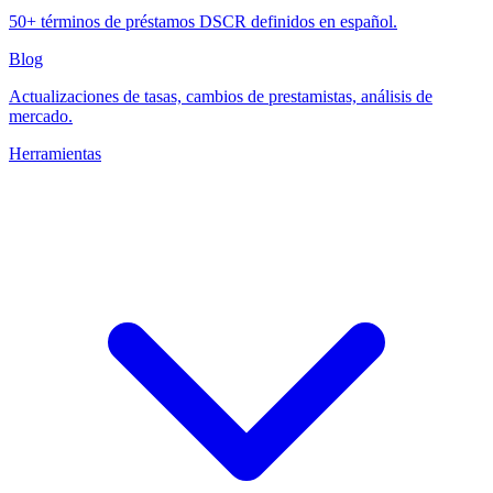
50+ términos de préstamos DSCR definidos en español.
Blog
Actualizaciones de tasas, cambios de prestamistas, análisis de
mercado.
Herramientas