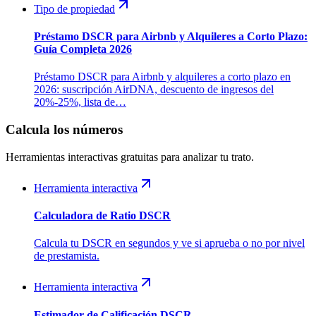
Tipo de propiedad
Préstamo DSCR para Airbnb y Alquileres a Corto Plazo:
Guía Completa 2026
Préstamo DSCR para Airbnb y alquileres a corto plazo en
2026: suscripción AirDNA, descuento de ingresos del
20%-25%, lista de…
Calcula los números
Herramientas interactivas gratuitas para analizar tu trato.
Herramienta interactiva
Calculadora de Ratio DSCR
Calcula tu DSCR en segundos y ve si aprueba o no por nivel
de prestamista.
Herramienta interactiva
Estimador de Calificación DSCR