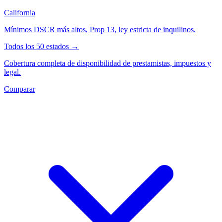
California
Mínimos DSCR más altos, Prop 13, ley estricta de inquilinos.
Todos los 50 estados →
Cobertura completa de disponibilidad de prestamistas, impuestos y
legal.
Comparar