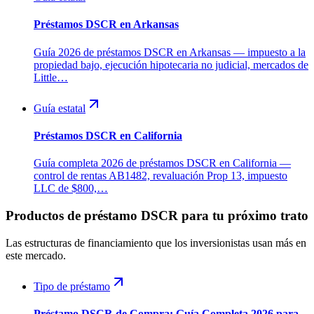
Préstamos DSCR en Arkansas
Guía 2026 de préstamos DSCR en Arkansas — impuesto a la
propiedad bajo, ejecución hipotecaria no judicial, mercados de
Little…
Guía estatal
Préstamos DSCR en California
Guía completa 2026 de préstamos DSCR en California —
control de rentas AB1482, revaluación Prop 13, impuesto
LLC de $800,…
Productos de préstamo DSCR para tu próximo trato
Las estructuras de financiamiento que los inversionistas usan más en
este mercado.
Tipo de préstamo
Préstamo DSCR de Compra: Guía Completa 2026 para