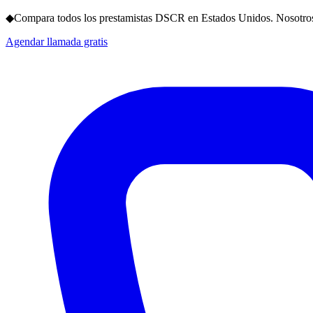
◆
Compara todos los prestamistas DSCR en Estados Unidos. Nosotros
Agendar llamada gratis