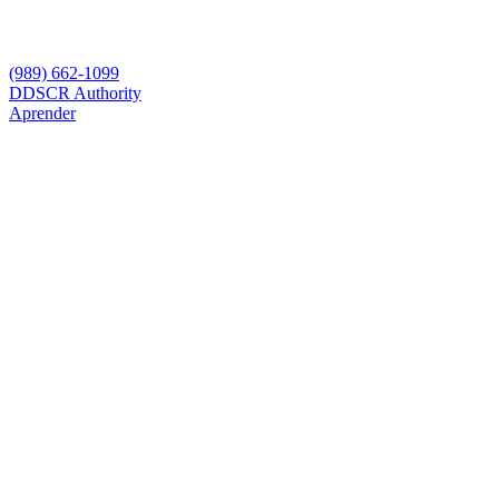
(989) 662-1099
D
DSCR Authority
Aprender