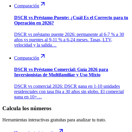
Comparación
DSCR vs Préstamo Puente: ¿Cuál Es el Correcto para tu
Operación en 2026?
DSCR vs préstamo puente 2026: permanente al 6-7 % a 30
años vs puentes al 9-11 % a 6-24 meses. Tasas, LTV,
velocidad y la salida…
Comparación
DSCR vs Préstamo Comercial: Guía 2026 para
Inversionistas de Multifamiliar y Uso Mixto
DSCR vs comercial 2026: DSCR gana en 1-10 unidades
residenciales con tasa fija a 30 años sin globo. El comercial
gana en 10+…
Calcula los números
Herramientas interactivas gratuitas para analizar tu trato.