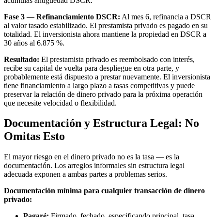
acumulas antigüedad DSCR.
Fase 3 — Refinanciamiento DSCR:
Al mes 6, refinancia a DSCR
al valor tasado estabilizado. El prestamista privado es pagado en su
totalidad. El inversionista ahora mantiene la propiedad en DSCR a
30 años al 6.875 %.
Resultado:
El prestamista privado es reembolsado con interés,
recibe su capital de vuelta para despliegue en otra parte, y
probablemente está dispuesto a prestar nuevamente. El inversionista
tiene financiamiento a largo plazo a tasas competitivas y puede
preservar la relación de dinero privado para la próxima operación
que necesite velocidad o flexibilidad.
Documentación y Estructura Legal: No
Omitas Esto
El mayor riesgo en el dinero privado no es la tasa — es la
documentación. Los arreglos informales sin estructura legal
adecuada exponen a ambas partes a problemas serios.
Documentación mínima para cualquier transacción de dinero
privado:
Pagaré:
Firmado, fechado, especificando principal, tasa,