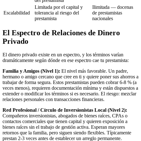
del prestamista
Limitada por el capital y
Ilimitada — docenas
Escalabilidad
tolerancia al riesgo del
de prestamistas
prestamista
nacionales
El Espectro de Relaciones de Dinero
Privado
El dinero privado existe en un espectro, y los términos varían
dramáticamente según dónde en ese espectro cae tu prestamista:
Familia y Amigos (Nivel 1):
El nivel más favorable. Un padre,
hermano o amigo cercano que cree en ti y quiere poner sus ahorros a
trabajar de forma segura. Estos prestamistas pueden cobrar 6-8 % (a
veces menos), requieren documentación mínima y están dispuestos a
extender o modificar los términos si es necesario. El riesgo: mezclar
relaciones personales con transacciones financieras.
Red Profesional / Círculo de Inversionistas Local (Nivel 2):
Compañeros inversionistas, abogados de bienes raíces, CPAs o
contactos comerciales que tienen capital y quieren exposición a
bienes raíces sin el trabajo de gestión activa. Esperan mayores
retornos que la familia, pero siguen siendo flexibles. Típicamente
prestan 2-3 veces antes de establecer un arreglo permanente.