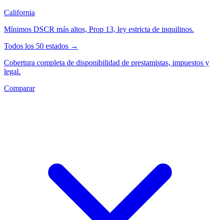
California
Mínimos DSCR más altos, Prop 13, ley estricta de inquilinos.
Todos los 50 estados →
Cobertura completa de disponibilidad de prestamistas, impuestos y
legal.
Comparar