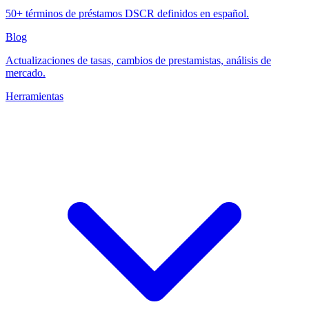
50+ términos de préstamos DSCR definidos en español.
Blog
Actualizaciones de tasas, cambios de prestamistas, análisis de
mercado.
Herramientas