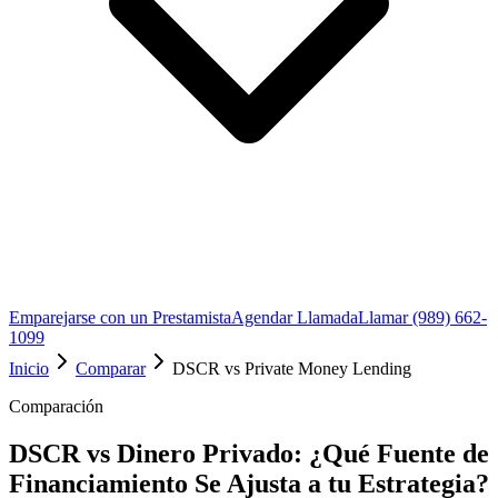
Emparejarse con un Prestamista
Agendar Llamada
Llamar (989) 662-
1099
Inicio
Comparar
DSCR vs Private Money Lending
Comparación
DSCR vs Dinero Privado: ¿Qué Fuente de
Financiamiento Se Ajusta a tu Estrategia?