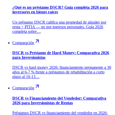
¿Qué es un préstamo DSCR? Guía completa 2026 para
inversores en bienes raíces
Un préstamo DSCR califica una propiedad de alquiler por
renta ÷ PITIA — no por ingresos personales. Guía 2026
completa sobre…
Comparación
DSCR vs Préstamo de Hard Money: Comparativa 2026
para Inversionistas
DSCR vs hard money 2026: financiamiento permanente a 30
años al 6-7 % frente a préstamos de rehabilitación a corto
plazo al 10-13…
Comparación
DSCR vs Financiamiento del Vendedor: Comparativa
2026 para Inversionistas de Rentas
Préstamos DSCR vs financiamiento del vendedor en 2026: