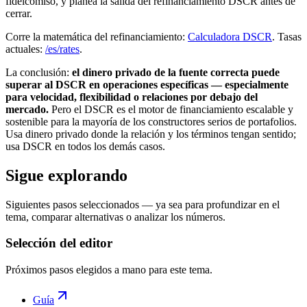
fideicomiso, y planea la salida del refinanciamiento DSCR antes de
cerrar.
Corre la matemática del refinanciamiento:
Calculadora DSCR
. Tasas
actuales:
/es/rates
.
La conclusión:
el dinero privado de la fuente correcta puede
superar al DSCR en operaciones específicas — especialmente
para velocidad, flexibilidad o relaciones por debajo del
mercado.
Pero el DSCR es el motor de financiamiento escalable y
sostenible para la mayoría de los constructores serios de portafolios.
Usa dinero privado donde la relación y los términos tengan sentido;
usa DSCR en todos los demás casos.
Sigue explorando
Siguientes pasos seleccionados — ya sea para profundizar en el
tema, comparar alternativas o analizar los números.
Selección del editor
Próximos pasos elegidos a mano para este tema.
Guía