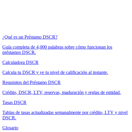
¿Qué es un Préstamo DSCR?
Guía completa de 4,000 palabras sobre cómo funcionan los
préstamos DSCR.
Calculadora DSCR
Calcula tu DSCR y ve tu nivel de calificación al instante.
Requisitos del Préstamo DSCR
Crédito, DSCR, LTV, reservas, maduración y reglas de entidad.
Tasas DSCR
Tablas de tasas actualizadas semanalmente por crédito, LTV y nivel
DSCR.
Glosario