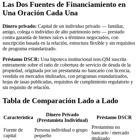
Las Dos Fuentes de Financiamiento en
Una Oración Cada Una
Dinero privado:
Capital de un individuo privado — familiar,
amigo, colega o individuo de alto patrimonio neto — prestado
contra garantía de bienes raíces a términos negociados, con
suscripción basada en la relación, estructura flexible y sin requisitos
de programa estandarizado.
Préstamo DSCR:
Una hipoteca institucional non-QM suscrita
enteramente sobre el ratio de cobertura de servicio de deuda de la
propiedad, originada por un prestamista no bancario con licencia,
vendida en mercados titulizados, con programas estandarizados,
hojas de tasas publicadas, requisitos de cumplimiento regulatorio y
sin requisito de relación.
Tabla de Comparación Lado a Lado
Dinero Privado
Característica
Préstamo DSCR
(Prestamista Individual)
Prestamista no
Fuente de
Persona individual o grupo
bancario / mercado
capital
pequeño
titulizado