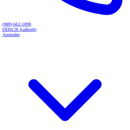
(989) 662-1099
D
DSCR Authority
Aprender