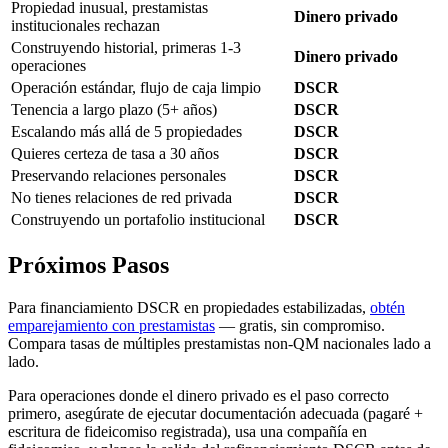
Propiedad inusual, prestamistas
Dinero privado
institucionales rechazan
Construyendo historial, primeras 1-3
Dinero privado
operaciones
Operación estándar, flujo de caja limpio
DSCR
Tenencia a largo plazo (5+ años)
DSCR
Escalando más allá de 5 propiedades
DSCR
Quieres certeza de tasa a 30 años
DSCR
Preservando relaciones personales
DSCR
No tienes relaciones de red privada
DSCR
Construyendo un portafolio institucional
DSCR
Próximos Pasos
Para financiamiento DSCR en propiedades estabilizadas,
obtén
emparejamiento con prestamistas
— gratis, sin compromiso.
Compara tasas de múltiples prestamistas non-QM nacionales lado a
lado.
Para operaciones donde el dinero privado es el paso correcto
primero, asegúrate de ejecutar documentación adecuada (pagaré +
escritura de fideicomiso registrada), usa una compañía en