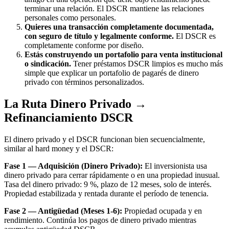
terminar una relación. El DSCR mantiene las relaciones
personales como personales.
Quieres una transacción completamente documentada,
con seguro de título y legalmente conforme.
El DSCR es
completamente conforme por diseño.
Estás construyendo un portafolio para venta institucional
o sindicación.
Tener préstamos DSCR limpios es mucho más
simple que explicar un portafolio de pagarés de dinero
privado con términos personalizados.
La Ruta Dinero Privado →
Refinanciamiento DSCR
El dinero privado y el DSCR funcionan bien secuencialmente,
similar al hard money y el DSCR:
Fase 1 — Adquisición (Dinero Privado):
El inversionista usa
dinero privado para cerrar rápidamente o en una propiedad inusual.
Tasa del dinero privado: 9 %, plazo de 12 meses, solo de interés.
Propiedad estabilizada y rentada durante el período de tenencia.
Fase 2 — Antigüedad (Meses 1-6):
Propiedad ocupada y en
rendimiento. Continúa los pagos de dinero privado mientras