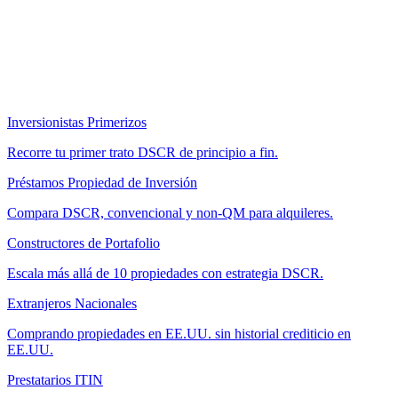
Inversionistas Primerizos
Recorre tu primer trato DSCR de principio a fin.
Préstamos Propiedad de Inversión
Compara DSCR, convencional y non-QM para alquileres.
Constructores de Portafolio
Escala más allá de 10 propiedades con estrategia DSCR.
Extranjeros Nacionales
Comprando propiedades en EE.UU. sin historial crediticio en
EE.UU.
Prestatarios ITIN