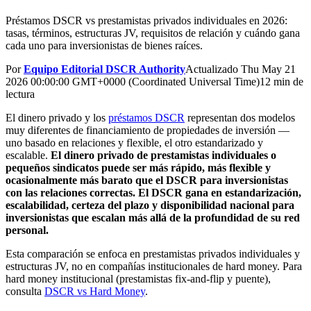
Préstamos DSCR vs prestamistas privados individuales en 2026:
tasas, términos, estructuras JV, requisitos de relación y cuándo gana
cada uno para inversionistas de bienes raíces.
Por
Equipo Editorial DSCR Authority
Actualizado
Thu May 21
2026 00:00:00 GMT+0000 (Coordinated Universal Time)
12 min de
lectura
El dinero privado y los
préstamos DSCR
representan dos modelos
muy diferentes de financiamiento de propiedades de inversión —
uno basado en relaciones y flexible, el otro estandarizado y
escalable.
El dinero privado de prestamistas individuales o
pequeños sindicatos puede ser más rápido, más flexible y
ocasionalmente más barato que el DSCR para inversionistas
con las relaciones correctas.
El DSCR gana en estandarización,
escalabilidad, certeza del plazo y disponibilidad nacional para
inversionistas que escalan más allá de la profundidad de su red
personal.
Esta comparación se enfoca en prestamistas privados individuales y
estructuras JV, no en compañías institucionales de hard money. Para
hard money institucional (prestamistas fix-and-flip y puente),
consulta
DSCR vs Hard Money
.