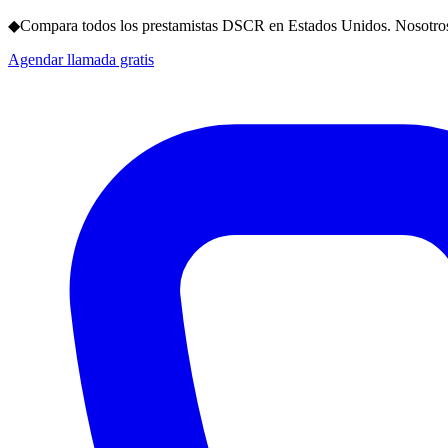
◆
Compara todos los prestamistas DSCR en Estados Unidos. Nosotros
Agendar llamada gratis