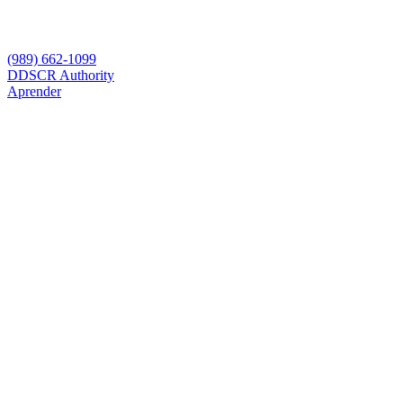
(989) 662-1099
D
DSCR Authority
Aprender