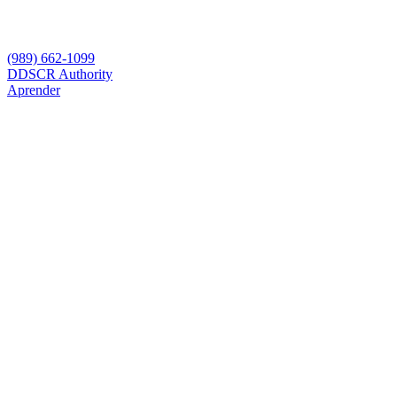
(989) 662-1099
D
DSCR Authority
Aprender