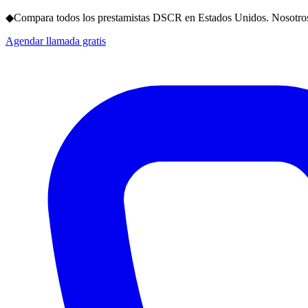
◆
Compara todos los prestamistas DSCR en Estados Unidos. Nosotros
Agendar llamada gratis