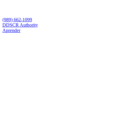
(989) 662-1099
D
DSCR Authority
Aprender