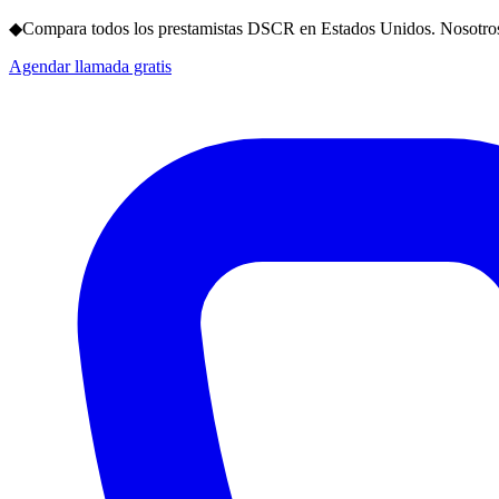
◆
Compara todos los prestamistas DSCR en Estados Unidos. Nosotros
Agendar llamada gratis