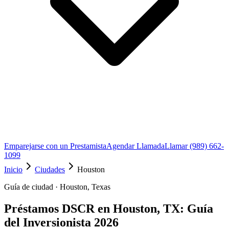
Emparejarse con un Prestamista
Agendar Llamada
Llamar (989) 662-
1099
Inicio
Ciudades
Houston
Guía de ciudad · Houston, Texas
Préstamos DSCR en Houston, TX: Guía
del Inversionista 2026