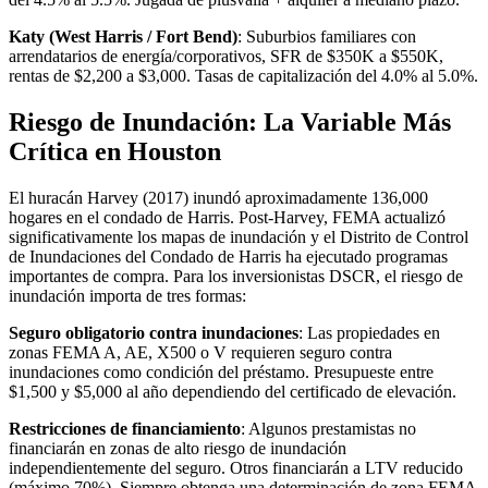
Katy (West Harris / Fort Bend)
: Suburbios familiares con
arrendatarios de energía/corporativos, SFR de $350K a $550K,
rentas de $2,200 a $3,000. Tasas de capitalización del 4.0% al 5.0%.
Riesgo de Inundación: La Variable Más
Crítica en Houston
El huracán Harvey (2017) inundó aproximadamente 136,000
hogares en el condado de Harris. Post-Harvey, FEMA actualizó
significativamente los mapas de inundación y el Distrito de Control
de Inundaciones del Condado de Harris ha ejecutado programas
importantes de compra. Para los inversionistas DSCR, el riesgo de
inundación importa de tres formas:
Seguro obligatorio contra inundaciones
: Las propiedades en
zonas FEMA A, AE, X500 o V requieren seguro contra
inundaciones como condición del préstamo. Presupueste entre
$1,500 y $5,000 al año dependiendo del certificado de elevación.
Restricciones de financiamiento
: Algunos prestamistas no
financiarán en zonas de alto riesgo de inundación
independientemente del seguro. Otros financiarán a LTV reducido
(máximo 70%). Siempre obtenga una determinación de zona FEMA