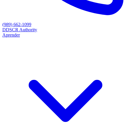
(989) 662-1099
D
DSCR Authority
Aprender