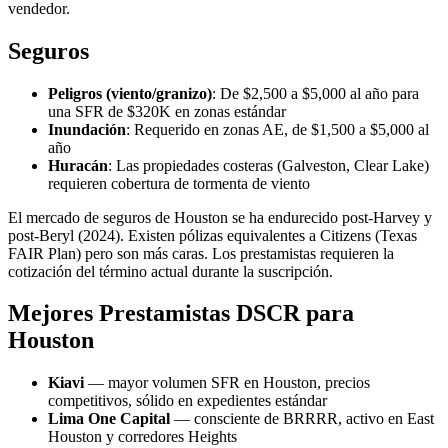
vendedor.
Seguros
Peligros (viento/granizo)
: De $2,500 a $5,000 al año para
una SFR de $320K en zonas estándar
Inundación
: Requerido en zonas AE, de $1,500 a $5,000 al
año
Huracán
: Las propiedades costeras (Galveston, Clear Lake)
requieren cobertura de tormenta de viento
El mercado de seguros de Houston se ha endurecido post-Harvey y
post-Beryl (2024). Existen pólizas equivalentes a Citizens (Texas
FAIR Plan) pero son más caras. Los prestamistas requieren la
cotización del término actual durante la suscripción.
Mejores Prestamistas DSCR para
Houston
Kiavi
— mayor volumen SFR en Houston, precios
competitivos, sólido en expedientes estándar
Lima One Capital
— consciente de BRRRR, activo en East
Houston y corredores Heights