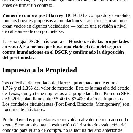
antes de firmar un contrato.
Zonas de compra post-Harvey
: HCFCD ha comprado y demolido
muchos hogares propensos a inundaciones. Las parcelas resultantes
crean vacíos en algunos vecindarios — realice una revisión a nivel
de calle antes de comprometerse.
La estrategia DSCR más segura en Houston:
evite las propiedades
en zona AE a menos que haya modelado el costo del seguro
contra inundaciones en el DSCR y confirmado la disposición
del prestamista.
Impuesto a la Propiedad
Tasa efectiva del condado de Harris: aproximadamente entre el
1.7% y el 2.3%
del valor de mercado. Esta es la más alta del estado
de Texas, que ya tiene impuestos a la propiedad altos. Para una SFR
de $320K, planifique entre $5,400 y $7,400 al año en impuestos.
Los condados circundantes (Fort Bend, Brazoria, Montgomery) son
ligeramente más bajos.
Punto clave: las propiedades se reevalúan al valor de mercado en la
venta. Siempre obtenga la estimación del distrito de evaluación del
condado para el año de compra, no la factura del año anterior del