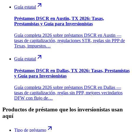
Guía estatal
Préstamos DSCR en Austin, TX 2026: Tasas,
Prestamistas y Guía para Inversionistas
Guía completa 2026 sobre préstamos DSCR en Austin —
tasas de capitalización, regulaciones STR, reglas sin PPP de
Texas, impuestos…
Guía estatal
Préstamos DSCR en Dallas, TX 2026: Tasas, Prestamistas
y Guía para Inversionistas
Guía completa 2026 sobre préstamos DSCR en Dallas —
tasas de capitalización, reglas sin PPP, mejores vecindarios
DFW con flujo de…
Productos de préstamo que los inversionistas usan
aquí
Tipo de préstamo