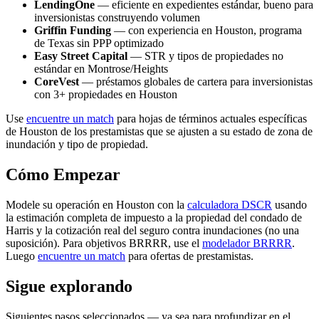
LendingOne
— eficiente en expedientes estándar, bueno para
inversionistas construyendo volumen
Griffin Funding
— con experiencia en Houston, programa
de Texas sin PPP optimizado
Easy Street Capital
— STR y tipos de propiedades no
estándar en Montrose/Heights
CoreVest
— préstamos globales de cartera para inversionistas
con 3+ propiedades en Houston
Use
encuentre un match
para hojas de términos actuales específicas
de Houston de los prestamistas que se ajusten a su estado de zona de
inundación y tipo de propiedad.
Cómo Empezar
Modele su operación en Houston con la
calculadora DSCR
usando
la estimación completa de impuesto a la propiedad del condado de
Harris y la cotización real del seguro contra inundaciones (no una
suposición). Para objetivos BRRRR, use el
modelador BRRRR
.
Luego
encuentre un match
para ofertas de prestamistas.
Sigue explorando
Siguientes pasos seleccionados — ya sea para profundizar en el