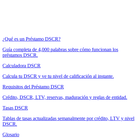
¿Qué es un Préstamo DSCR?
Guía completa de 4,000 palabras sobre cómo funcionan los
préstamos DSCR.
Calculadora DSCR
Calcula tu DSCR y ve tu nivel de calificación al instante.
Requisitos del Préstamo DSCR
Crédito, DSCR, LTV, reservas, maduración y reglas de entidad.
Tasas DSCR
Tablas de tasas actualizadas semanalmente por crédito, LTV y nivel
DSCR.
Glosario