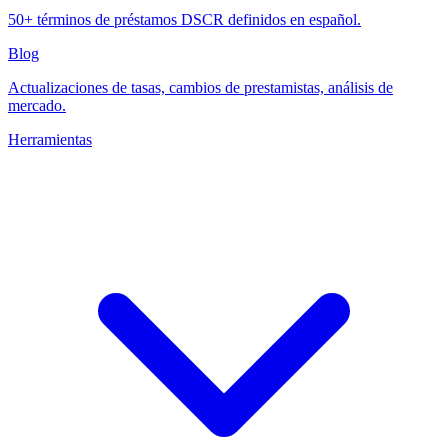
50+ términos de préstamos DSCR definidos en español.
Blog
Actualizaciones de tasas, cambios de prestamistas, análisis de
mercado.
Herramientas