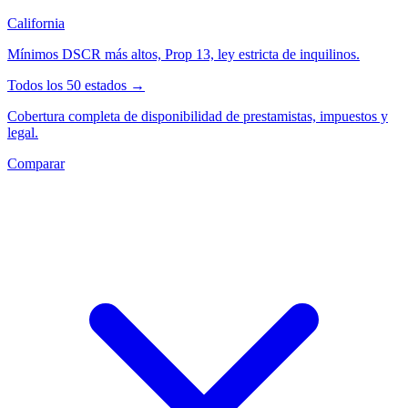
California
Mínimos DSCR más altos, Prop 13, ley estricta de inquilinos.
Todos los 50 estados →
Cobertura completa de disponibilidad de prestamistas, impuestos y
legal.
Comparar