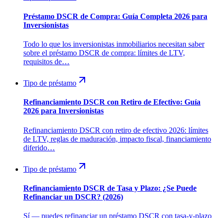
Préstamo DSCR de Compra: Guía Completa 2026 para
Inversionistas
Todo lo que los inversionistas inmobiliarios necesitan saber
sobre el préstamo DSCR de compra: límites de LTV,
requisitos de…
Tipo de préstamo
Refinanciamiento DSCR con Retiro de Efectivo: Guía
2026 para Inversionistas
Refinanciamiento DSCR con retiro de efectivo 2026: límites
de LTV, reglas de maduración, impacto fiscal, financiamiento
diferido…
Tipo de préstamo
Refinanciamiento DSCR de Tasa y Plazo: ¿Se Puede
Refinanciar un DSCR? (2026)
Sí — puedes refinanciar un préstamo DSCR con tasa-y-plazo