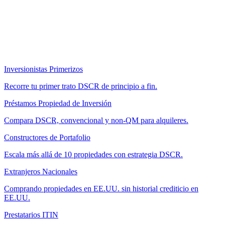
Inversionistas Primerizos
Recorre tu primer trato DSCR de principio a fin.
Préstamos Propiedad de Inversión
Compara DSCR, convencional y non-QM para alquileres.
Constructores de Portafolio
Escala más allá de 10 propiedades con estrategia DSCR.
Extranjeros Nacionales
Comprando propiedades en EE.UU. sin historial crediticio en
EE.UU.
Prestatarios ITIN