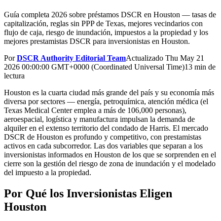
Guía completa 2026 sobre préstamos DSCR en Houston — tasas de
capitalización, reglas sin PPP de Texas, mejores vecindarios con
flujo de caja, riesgo de inundación, impuestos a la propiedad y los
mejores prestamistas DSCR para inversionistas en Houston.
Por
DSCR Authority Editorial Team
Actualizado
Thu May 21
2026 00:00:00 GMT+0000 (Coordinated Universal Time)
13 min de
lectura
Houston es la cuarta ciudad más grande del país y su economía más
diversa por sectores — energía, petroquímica, atención médica (el
Texas Medical Center emplea a más de 106,000 personas),
aeroespacial, logística y manufactura impulsan la demanda de
alquiler en el extenso territorio del condado de Harris. El mercado
DSCR de Houston es profundo y competitivo, con prestamistas
activos en cada subcorredor. Las dos variables que separan a los
inversionistas informados en Houston de los que se sorprenden en el
cierre son la gestión del riesgo de zona de inundación y el modelado
del impuesto a la propiedad.
Por Qué los Inversionistas Eligen
Houston