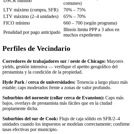
DSCR mínimo
comunes)
LTV máximo (compra, SFR)
70% – 75%
LTV máximo (2–4 unidades)
65% – 70%
FICO mínimo
660 – 700 (según programa)
Illinois limita PPP a 3 años en
Penalidad por pago anticipado
muchos expedientes
Perfiles de Vecindario
Corredores de trabajadores sur / oeste de Chicago:
Mayores
yields, gestión intensiva — verifique el apetito geográfico del
prestamista y la condición de la propiedad.
Hyde Park / cerca de universidades:
Tenencia a largo plazo más
estable; caps moderados frente a zonas de valor profundo.
Suburbios del noroeste (collar cerca de Evanston):
Caps más
bajos, overlays de prestamista más fáciles que en la ciudad
propiamente dicha.
Suburbios del sur de Cook:
Flujo de caja sólido en SFR/2–4
unidades cuando los impuestos se modelan correctamente; confirme
tasas efectivas por municipio.