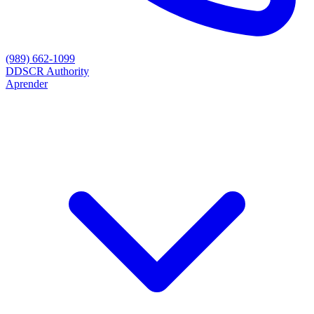
(989) 662-1099
D
DSCR Authority
Aprender