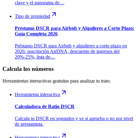
clave y el panorama de…
Tipo de propiedad
Préstamo DSCR para Airbnb y Alquileres a Corto Plazo:
Guía Completa 2026
Préstamo DSCR para Airbnb y alquileres a corto plazo en
2026: suscripción AirDNA, descuento de ingresos del
20%-25%, lista de…
Calcula los números
Herramientas interactivas gratuitas para analizar tu trato.
Herramienta interactiva
Calculadora de Ratio DSCR
Calcula tu DSCR en segundos y ve si aprueba o no por nivel
de prestamista.
Herramienta interactiva