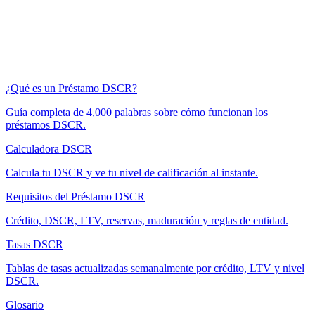
¿Qué es un Préstamo DSCR?
Guía completa de 4,000 palabras sobre cómo funcionan los
préstamos DSCR.
Calculadora DSCR
Calcula tu DSCR y ve tu nivel de calificación al instante.
Requisitos del Préstamo DSCR
Crédito, DSCR, LTV, reservas, maduración y reglas de entidad.
Tasas DSCR
Tablas de tasas actualizadas semanalmente por crédito, LTV y nivel
DSCR.
Glosario