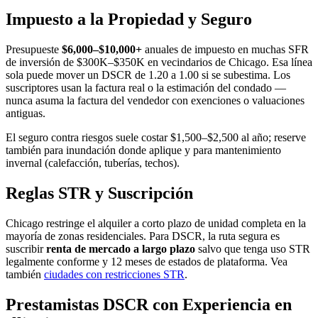
Impuesto a la Propiedad y Seguro
Presupueste
$6,000–$10,000+
anuales de impuesto en muchas SFR
de inversión de $300K–$350K en vecindarios de Chicago. Esa línea
sola puede mover un DSCR de 1.20 a 1.00 si se subestima. Los
suscriptores usan la factura real o la estimación del condado —
nunca asuma la factura del vendedor con exenciones o valuaciones
antiguas.
El seguro contra riesgos suele costar $1,500–$2,500 al año; reserve
también para inundación donde aplique y para mantenimiento
invernal (calefacción, tuberías, techos).
Reglas STR y Suscripción
Chicago restringe el alquiler a corto plazo de unidad completa en la
mayoría de zonas residenciales. Para DSCR, la ruta segura es
suscribir
renta de mercado a largo plazo
salvo que tenga uso STR
legalmente conforme y 12 meses de estados de plataforma. Vea
también
ciudades con restricciones STR
.
Prestamistas DSCR con Experiencia en