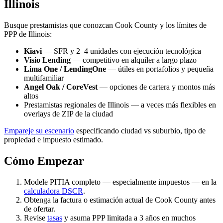
Illinois
Busque prestamistas que conozcan Cook County y los límites de
PPP de Illinois:
Kiavi
— SFR y 2–4 unidades con ejecución tecnológica
Visio Lending
— competitivo en alquiler a largo plazo
Lima One / LendingOne
— útiles en portafolios y pequeña
multifamiliar
Angel Oak / CoreVest
— opciones de cartera y montos más
altos
Prestamistas regionales de Illinois — a veces más flexibles en
overlays de ZIP de la ciudad
Empareje su escenario
especificando ciudad vs suburbio, tipo de
propiedad e impuesto estimado.
Cómo Empezar
Modele PITIA completo — especialmente impuestos — en la
calculadora DSCR
.
Obtenga la factura o estimación actual de Cook County antes
de ofertar.
Revise
tasas
y asuma PPP limitada a 3 años en muchos