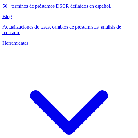
50+ términos de préstamos DSCR definidos en español.
Blog
Actualizaciones de tasas, cambios de prestamistas, análisis de
mercado.
Herramientas