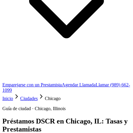
Emparejarse con un Prestamista
Agendar Llamada
Llamar (989) 662-
1099
Inicio
Ciudades
Chicago
Guía de ciudad · Chicago, Illinois
Préstamos DSCR en Chicago, IL: Tasas y
Prestamistas