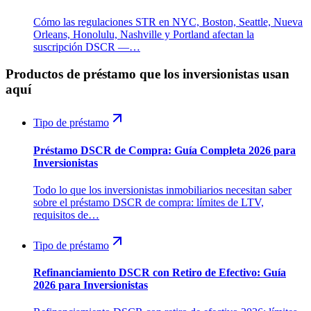
Cómo las regulaciones STR en NYC, Boston, Seattle, Nueva
Orleans, Honolulu, Nashville y Portland afectan la
suscripción DSCR —…
Productos de préstamo que los inversionistas usan
aquí
Tipo de préstamo
Préstamo DSCR de Compra: Guía Completa 2026 para
Inversionistas
Todo lo que los inversionistas inmobiliarios necesitan saber
sobre el préstamo DSCR de compra: límites de LTV,
requisitos de…
Tipo de préstamo
Refinanciamiento DSCR con Retiro de Efectivo: Guía
2026 para Inversionistas