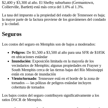
$2,400 y $3,300 al año. El Shelby suburbano (Germantown,
Collierville, Bartlett) está más cerca del 1.0% al 1.3%.
La tasa del impuesto a la propiedad del estado de Tennessee es baja;
la mayor parte de la factura proviene de los gravámenes del condado
y la ciudad.
Seguros
Los costos del seguro en Memphis son de bajos a moderados:
Peligros
: De $1,500 a $3,500 al año para una SFR de $185K
en ubicaciones estándar
Inundación
: Exposición limitada en la mayoría de los
vecindarios de Memphis; algunas propiedades en Frayser y
South Memphis cerca de las tierras bajas del Río Mississippi
están en zonas de inundación
Viento/tornado
: Tennessee está en el borde de la zona de
tornados — las pólizas de peligros estándar incluyen
cobertura de tornados
Los bajos costos del seguro contribuyen significativamente a los
ratios DSCR de Memphis.