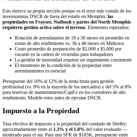
Esto merece su propia sección porque es el error más común de los
inversionistas DSCR de fuera del estado en Memphis:
las
propiedades en Frayser, Nutbush y partes del North Memphis
requieren gestión activa sobre el terreno
. Elementos esperados:
Rotación de arrendatarios de 18 a 30 meses en promedio en
zonas de alto rendimiento vs. 36 a 48 meses en Midtown
Costo promedio de preparación de $2,000 a $5,000 por
vacante en la cartera de viviendas para trabajadores
La gestión de morosidad requiere un seguimiento consistente
El monitoreo de la condición de la propiedad entre
arrendamientos es esencial
Presupueste del 10% al 12% de la renta bruta para gestión
profesional (vs. 8% en la mayoría de los mercados) y del 5% al 8%
para reservas de mantenimiento/CapEx en los corredores de alto
rendimiento. Modele estos antes de ejecutar DSCR.
Impuesto a la Propiedad
Tasa efectiva de impuesto a la propiedad del condado de Shelby:
aproximadamente entre el
1.3% y el 1.8%
del valor evaluado —
moderado para el sur. Para una SFR de $185K, presupueste entre