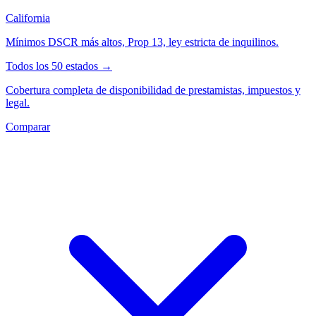
California
Mínimos DSCR más altos, Prop 13, ley estricta de inquilinos.
Todos los 50 estados →
Cobertura completa de disponibilidad de prestamistas, impuestos y
legal.
Comparar