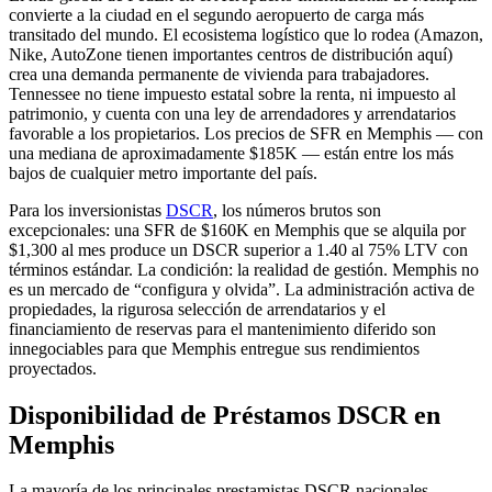
convierte a la ciudad en el segundo aeropuerto de carga más
transitado del mundo. El ecosistema logístico que lo rodea (Amazon,
Nike, AutoZone tienen importantes centros de distribución aquí)
crea una demanda permanente de vivienda para trabajadores.
Tennessee no tiene impuesto estatal sobre la renta, ni impuesto al
patrimonio, y cuenta con una ley de arrendadores y arrendatarios
favorable a los propietarios. Los precios de SFR en Memphis — con
una mediana de aproximadamente $185K — están entre los más
bajos de cualquier metro importante del país.
Para los inversionistas
DSCR
, los números brutos son
excepcionales: una SFR de $160K en Memphis que se alquila por
$1,300 al mes produce un DSCR superior a 1.40 al 75% LTV con
términos estándar. La condición: la realidad de gestión. Memphis no
es un mercado de “configura y olvida”. La administración activa de
propiedades, la rigurosa selección de arrendatarios y el
financiamiento de reservas para el mantenimiento diferido son
innegociables para que Memphis entregue sus rendimientos
proyectados.
Disponibilidad de Préstamos DSCR en
Memphis
La mayoría de los principales prestamistas DSCR nacionales