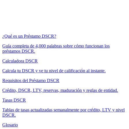
¿Qué es un Préstamo DSCR?
Guía completa de 4,000 palabras sobre cómo funcionan los
préstamos DSCR.
Calculadora DSCR
Calcula tu DSCR y ve tu nivel de calificación al instante.
Requisitos del Préstamo DSCR
Crédito, DSCR, LTV, reservas, maduración y reglas de entidad.
Tasas DSCR
Tablas de tasas actualizadas semanalmente por crédito, LTV y nivel
DSCR.
Glosario