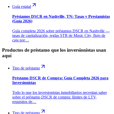
Guía estatal
Préstamos DSCR en Nashville, TN: Tasas y Prestamistas
(Guía 2026)
Guía completa 2026 sobre préstamos DSCR en Nashville —
tasas de capitalización, reglas STR de Music City, flujo de
caja por…
Productos de préstamo que los inversionistas usan
aquí
Tipo de préstamo
Préstamo DSCR de Compra: Guía Completa 2026 para
Inversionistas
Todo lo que los inversionistas inmobiliarios necesitan saber
sobre el préstamo DSCR de compra: límites de LTV,
requisitos de…
Tipo de préstamo