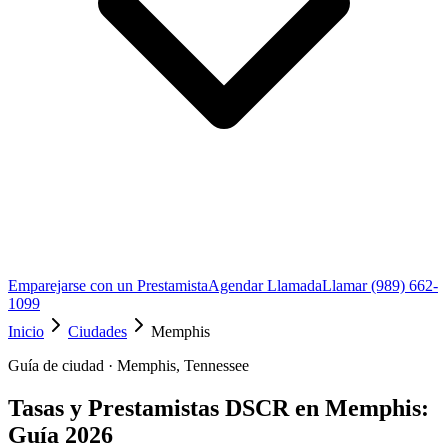
Emparejarse con un Prestamista
Agendar Llamada
Llamar (989) 662-
1099
Inicio
Ciudades
Memphis
Guía de ciudad · Memphis, Tennessee
Tasas y Prestamistas DSCR en Memphis:
Guía 2026