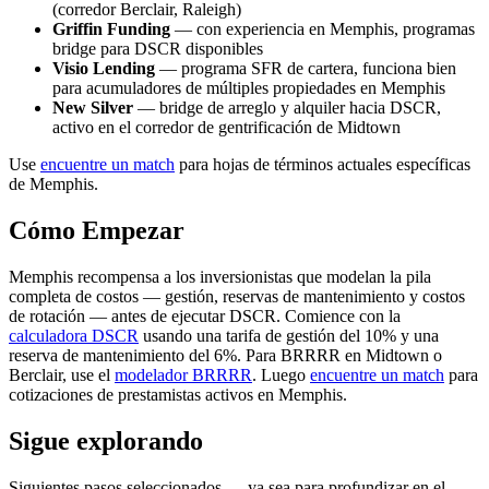
(corredor Berclair, Raleigh)
Griffin Funding
— con experiencia en Memphis, programas
bridge para DSCR disponibles
Visio Lending
— programa SFR de cartera, funciona bien
para acumuladores de múltiples propiedades en Memphis
New Silver
— bridge de arreglo y alquiler hacia DSCR,
activo en el corredor de gentrificación de Midtown
Use
encuentre un match
para hojas de términos actuales específicas
de Memphis.
Cómo Empezar
Memphis recompensa a los inversionistas que modelan la pila
completa de costos — gestión, reservas de mantenimiento y costos
de rotación — antes de ejecutar DSCR. Comience con la
calculadora DSCR
usando una tarifa de gestión del 10% y una
reserva de mantenimiento del 6%. Para BRRRR en Midtown o
Berclair, use el
modelador BRRRR
. Luego
encuentre un match
para
cotizaciones de prestamistas activos en Memphis.
Sigue explorando
Siguientes pasos seleccionados — ya sea para profundizar en el