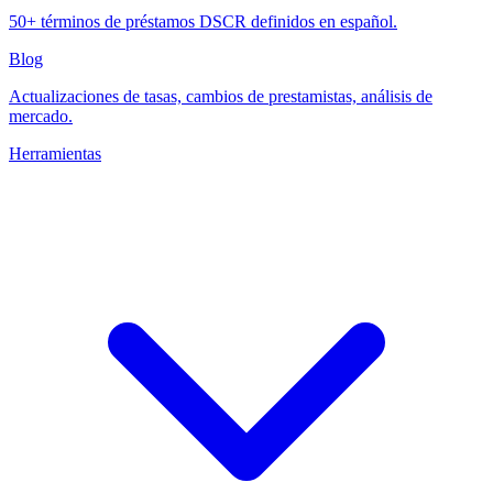
50+ términos de préstamos DSCR definidos en español.
Blog
Actualizaciones de tasas, cambios de prestamistas, análisis de
mercado.
Herramientas