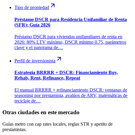
Tipo de propiedad
Préstamo DSCR para Residencia Unifamiliar de Renta
(SFR): Guía 2026
Préstamo DSCR para viviendas unifamiliares de renta en
2026: 80% LTV máximo, DSCR mínimo 0.75, parámetros
clave y el panorama de…
Perfil de inversionista
Estrategia BRRRR + DSCR: Financiamiento Buy,
Rehab, Rent, Refinance, Repeat
El manual BRRRR + refinanciamiento DSCR: ventanas de
seasoning por prestamista, avalúos de ARV, matemáticas de
reciclaje de…
Otras ciudades en este mercado
Guías metro con cap rates locales, reglas STR y apetito de
prestamistas.