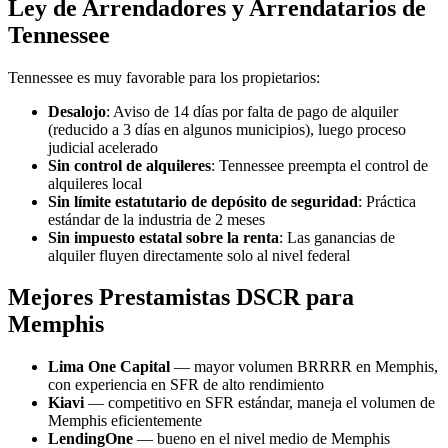
Ley de Arrendadores y Arrendatarios de
Tennessee
Tennessee es muy favorable para los propietarios:
Desalojo
: Aviso de 14 días por falta de pago de alquiler
(reducido a 3 días en algunos municipios), luego proceso
judicial acelerado
Sin control de alquileres
: Tennessee preempta el control de
alquileres local
Sin límite estatutario de depósito de seguridad
: Práctica
estándar de la industria de 2 meses
Sin impuesto estatal sobre la renta
: Las ganancias de
alquiler fluyen directamente solo al nivel federal
Mejores Prestamistas DSCR para
Memphis
Lima One Capital
— mayor volumen BRRRR en Memphis,
con experiencia en SFR de alto rendimiento
Kiavi
— competitivo en SFR estándar, maneja el volumen de
Memphis eficientemente
LendingOne
— bueno en el nivel medio de Memphis