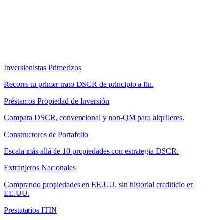
Inversionistas Primerizos
Recorre tu primer trato DSCR de principio a fin.
Préstamos Propiedad de Inversión
Compara DSCR, convencional y non-QM para alquileres.
Constructores de Portafolio
Escala más allá de 10 propiedades con estrategia DSCR.
Extranjeros Nacionales
Comprando propiedades en EE.UU. sin historial crediticio en
EE.UU.
Prestatarios ITIN