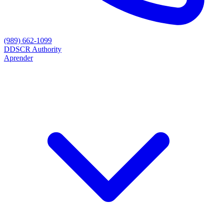
(989) 662-1099
D
DSCR Authority
Aprender