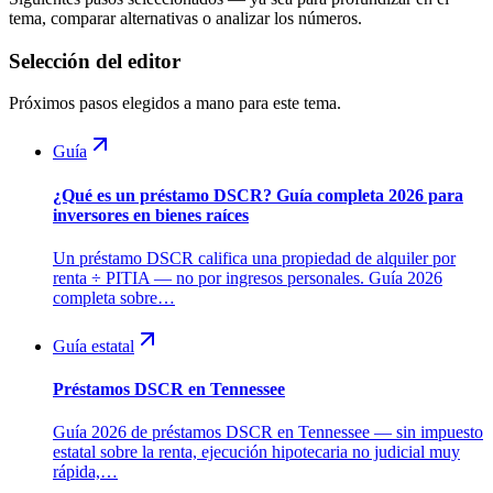
tema, comparar alternativas o analizar los números.
Selección del editor
Próximos pasos elegidos a mano para este tema.
Guía
¿Qué es un préstamo DSCR? Guía completa 2026 para
inversores en bienes raíces
Un préstamo DSCR califica una propiedad de alquiler por
renta ÷ PITIA — no por ingresos personales. Guía 2026
completa sobre…
Guía estatal
Préstamos DSCR en Tennessee
Guía 2026 de préstamos DSCR en Tennessee — sin impuesto
estatal sobre la renta, ejecución hipotecaria no judicial muy
rápida,…