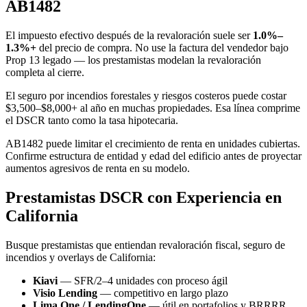
AB1482
El impuesto efectivo después de la revaloración suele ser
1.0%–
1.3%+
del precio de compra. No use la factura del vendedor bajo
Prop 13 legado — los prestamistas modelan la revaloración
completa al cierre.
El seguro por incendios forestales y riesgos costeros puede costar
$3,500–$8,000+ al año en muchas propiedades. Esa línea comprime
el DSCR tanto como la tasa hipotecaria.
AB1482 puede limitar el crecimiento de renta en unidades cubiertas.
Confirme estructura de entidad y edad del edificio antes de proyectar
aumentos agresivos de renta en su modelo.
Prestamistas DSCR con Experiencia en
California
Busque prestamistas que entiendan revaloración fiscal, seguro de
incendios y overlays de California:
Kiavi
— SFR/2–4 unidades con proceso ágil
Visio Lending
— competitivo en largo plazo
Lima One / LendingOne
— útil en portafolios y BRRRR