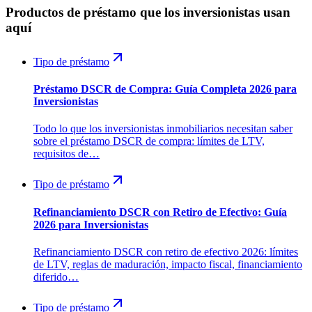
Productos de préstamo que los inversionistas usan
aquí
Tipo de préstamo
Préstamo DSCR de Compra: Guía Completa 2026 para
Inversionistas
Todo lo que los inversionistas inmobiliarios necesitan saber
sobre el préstamo DSCR de compra: límites de LTV,
requisitos de…
Tipo de préstamo
Refinanciamiento DSCR con Retiro de Efectivo: Guía
2026 para Inversionistas
Refinanciamiento DSCR con retiro de efectivo 2026: límites
de LTV, reglas de maduración, impacto fiscal, financiamiento
diferido…
Tipo de préstamo