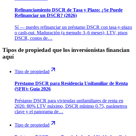
Refinanciamiento DSCR de Tasa y Plazo: ¿Se Puede
Refinanciar un DSCR? (2026)
Sí — puedes refinanciar un préstamo DSCR con tasa-y-plazo
o cash-out. Maduración (a menudo 3–6 meses), LTV, pisos
DSCR, costos de…
Tipos de propiedad que los inversionistas financian
aquí
Tipo de propiedad
Préstamo DSCR para Residencia Unifamiliar de Renta
(SFR): Guía 2026
Préstamo DSCR para viviendas unifamiliares de renta en
2026: 80% LTV máximo, DSCR mínimo 0.75, parámetros
clave y el panorama de…
Tipo de propiedad