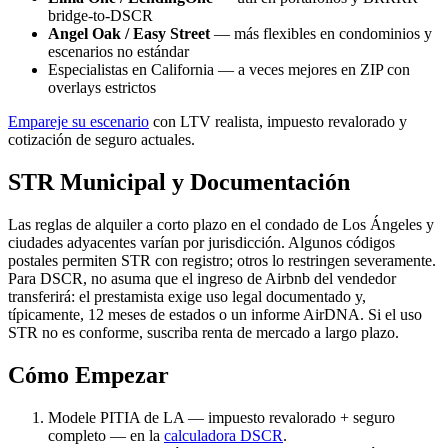
bridge-to-DSCR
Angel Oak / Easy Street
— más flexibles en condominios y
escenarios no estándar
Especialistas en California — a veces mejores en ZIP con
overlays estrictos
Empareje su escenario
con LTV realista, impuesto revalorado y
cotización de seguro actuales.
STR Municipal y Documentación
Las reglas de alquiler a corto plazo en el condado de Los Ángeles y
ciudades adyacentes varían por jurisdicción. Algunos códigos
postales permiten STR con registro; otros lo restringen severamente.
Para DSCR, no asuma que el ingreso de Airbnb del vendedor
transferirá: el prestamista exige uso legal documentado y,
típicamente, 12 meses de estados o un informe AirDNA. Si el uso
STR no es conforme, suscriba renta de mercado a largo plazo.
Cómo Empezar
Modele PITIA de LA — impuesto revalorado + seguro
completo — en la
calculadora DSCR
.