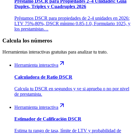
Préstamo DSCR para Propiedades 2–4 Unidades: Guía
Duplex, Triplex y Cuadruplex 2026
Préstamos DSCR para propiedades de 2-4 unidades en 2026:
LTV 75%-80%, DSCR mínimo 0.85-1.0, Formulario 1025, y
los prestamistas…
Calcula los números
Herramientas interactivas gratuitas para analizar tu trato.
Herramienta interactiva
Calculadora de Ratio DSCR
Calcula tu DSCR en segundos y ve si aprueba o no por nivel
de prestamista.
Herramienta interactiva
Estimador de Calificación DSCR
Estima tu rango de tasa, límite de LTV y probabilidad de