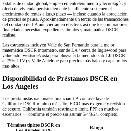
Estatus de ciudad global, empleo en entretenimiento y tecnología, y
oferta de vivienda persistentemente insuficiente sostienen el
crecimiento de rentas a largo plazo — incluso cuando la apreciación
de precios se pausa. Aproximadamente un tercio de las transacciones
del condado de LA aún cierran en efectivo, así que los compradores
financiados necesitan expedientes limpios y matemática DSCR
realista.
Las estrategias incluyen Valle de San Fernando para la mejor
matemática DSCR intrametro, sur de LA / cerca de Inglewood para
value-add, westside/costa para plusvalía (a menudo sub-1.0 DSCR
al 75% LTV) y Valle Antelope para precios más bajos y caps brutos
más altos.
Disponibilidad de Préstamos DSCR en
Los Ángeles
Los prestamistas nacionales financian LA con overlays de
California: DSCR mínimo más alto, FICO más exigente y revisión
de seguro. California también restringe o limita PPP en muchos
escenarios — confirme el precio sin asumir 5/4/3/2/1 completo.
Términos típicos DSCR en
Rango
Los Ángeles, 2026