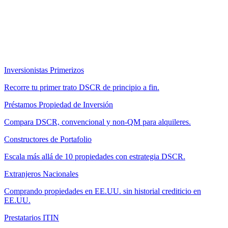
Inversionistas Primerizos
Recorre tu primer trato DSCR de principio a fin.
Préstamos Propiedad de Inversión
Compara DSCR, convencional y non-QM para alquileres.
Constructores de Portafolio
Escala más allá de 10 propiedades con estrategia DSCR.
Extranjeros Nacionales
Comprando propiedades en EE.UU. sin historial crediticio en
EE.UU.
Prestatarios ITIN