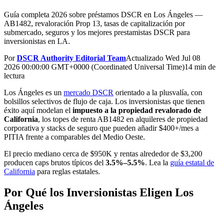
Guía completa 2026 sobre préstamos DSCR en Los Ángeles —
AB1482, revaloración Prop 13, tasas de capitalización por
submercado, seguros y los mejores prestamistas DSCR para
inversionistas en LA.
Por
DSCR Authority Editorial Team
Actualizado
Wed Jul 08
2026 00:00:00 GMT+0000 (Coordinated Universal Time)
14 min de
lectura
Los Ángeles es un
mercado DSCR
orientado a la plusvalía, con
bolsillos selectivos de flujo de caja. Los inversionistas que tienen
éxito aquí modelan el
impuesto a la propiedad revalorado de
California
, los topes de renta AB1482 en alquileres de propiedad
corporativa y stacks de seguro que pueden añadir $400+/mes a
PITIA frente a comparables del Medio Oeste.
El precio mediano cerca de $950K y rentas alrededor de $3,200
producen caps brutos típicos del
3.5%–5.5%
. Lea la
guía estatal de
California
para reglas estatales.
Por Qué los Inversionistas Eligen Los
Ángeles