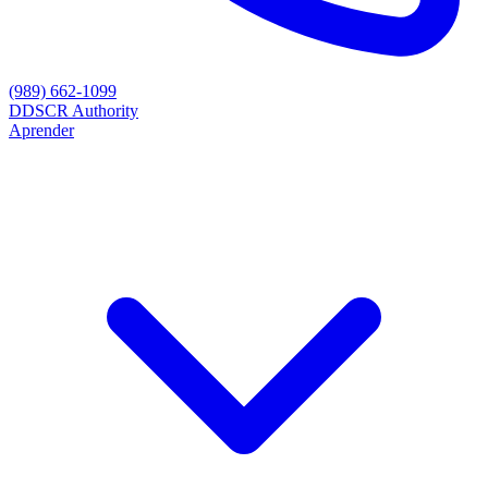
(989) 662-1099
D
DSCR Authority
Aprender