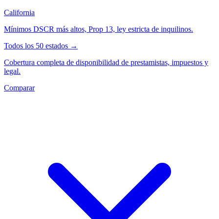
California
Mínimos DSCR más altos, Prop 13, ley estricta de inquilinos.
Todos los 50 estados →
Cobertura completa de disponibilidad de prestamistas, impuestos y
legal.
Comparar