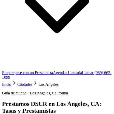
Emparejarse con un Prestamista
Agendar Llamada
Llamar (989) 662-
1099
Inicio
Ciudades
Los Angeles
Guía de ciudad · Los Angeles, California
Préstamos DSCR en Los Ángeles, CA:
Tasas y Prestamistas