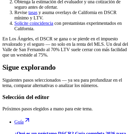
Obtenga la estimación del evaluador y una cotización de
seguro antes de ofertar.
Revise
tasas
y asuma overlays de California en DSCR
mínimo y LTV.
Solicite coincidencia
con prestamistas experimentados en
California.
En Los Ángeles, el DSCR se gana o se pierde en el impuesto
revalorado y el seguro — no solo en la renta del MLS. Un deal del
Valle de San Fernando al 70% LTV suele cerrar con más facilidad
que un westside al 75%.
Sigue explorando
Siguientes pasos seleccionados — ya sea para profundizar en el
tema, comparar alternativas o analizar los números.
Selección del editor
Próximos pasos elegidos a mano para este tema.
Guía
¿Qué es un préstamo DSCR? Guía completa 2026 para