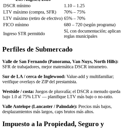
DSCR mínimo
1.10 – 1.25
LTV máximo (compra, SFR)
70% – 75%
LTV máximo (retiro de efectivo)
65% – 70%
FICO mínimo
680 – 720 (según programa)
Sí, con documentación; aplican
Ingreso STR permitido
reglas municipales
Perfiles de Submercado
Valle de San Fernando (Panorama, Van Nuys, North Hills):
SFR de trabajadores, mejor matemática DSCR intrametro.
Sur de LA / cerca de Inglewood:
Value-add y multifamiliar;
verifique overlays de ZIP del prestamista.
Westside / costa:
Juegos de plusvalía; el DSCR a menudo queda
bajo 1.0 al 75% LTV — planifique LTV más bajo o no-ratio.
Valle Antelope (Lancaster / Palmdale):
Precios más bajos,
desplazamientos más largos, caps brutos más altos.
Impuesto a la Propiedad, Seguro y