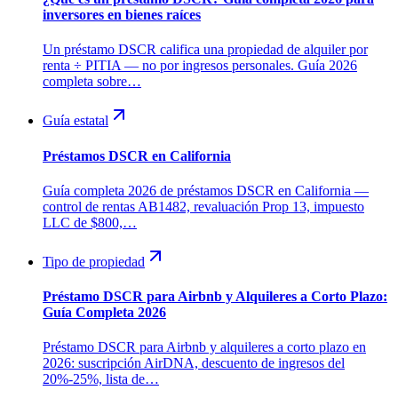
inversores en bienes raíces
Un préstamo DSCR califica una propiedad de alquiler por
renta ÷ PITIA — no por ingresos personales. Guía 2026
completa sobre…
Guía estatal
Préstamos DSCR en California
Guía completa 2026 de préstamos DSCR en California —
control de rentas AB1482, revaluación Prop 13, impuesto
LLC de $800,…
Tipo de propiedad
Préstamo DSCR para Airbnb y Alquileres a Corto Plazo:
Guía Completa 2026
Préstamo DSCR para Airbnb y alquileres a corto plazo en
2026: suscripción AirDNA, descuento de ingresos del
20%-25%, lista de…