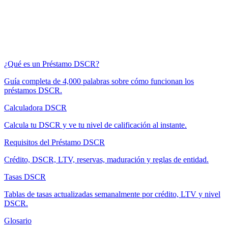
¿Qué es un Préstamo DSCR?
Guía completa de 4,000 palabras sobre cómo funcionan los
préstamos DSCR.
Calculadora DSCR
Calcula tu DSCR y ve tu nivel de calificación al instante.
Requisitos del Préstamo DSCR
Crédito, DSCR, LTV, reservas, maduración y reglas de entidad.
Tasas DSCR
Tablas de tasas actualizadas semanalmente por crédito, LTV y nivel
DSCR.
Glosario