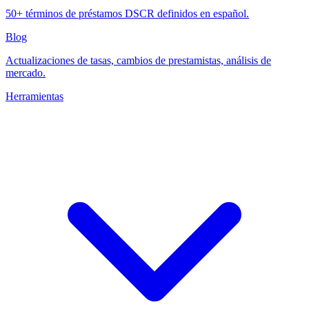
50+ términos de préstamos DSCR definidos en español.
Blog
Actualizaciones de tasas, cambios de prestamistas, análisis de
mercado.
Herramientas