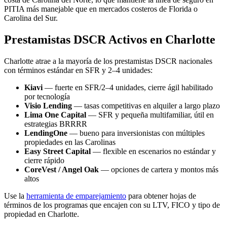
PITIA más manejable que en mercados costeros de Florida o
Carolina del Sur.
Prestamistas DSCR Activos en Charlotte
Charlotte atrae a la mayoría de los prestamistas DSCR nacionales
con términos estándar en SFR y 2–4 unidades:
Kiavi
— fuerte en SFR/2–4 unidades, cierre ágil habilitado
por tecnología
Visio Lending
— tasas competitivas en alquiler a largo plazo
Lima One Capital
— SFR y pequeña multifamiliar, útil en
estrategias BRRRR
LendingOne
— bueno para inversionistas con múltiples
propiedades en las Carolinas
Easy Street Capital
— flexible en escenarios no estándar y
cierre rápido
CoreVest / Angel Oak
— opciones de cartera y montos más
altos
Use la
herramienta de emparejamiento
para obtener hojas de
términos de los programas que encajen con su LTV, FICO y tipo de
propiedad en Charlotte.