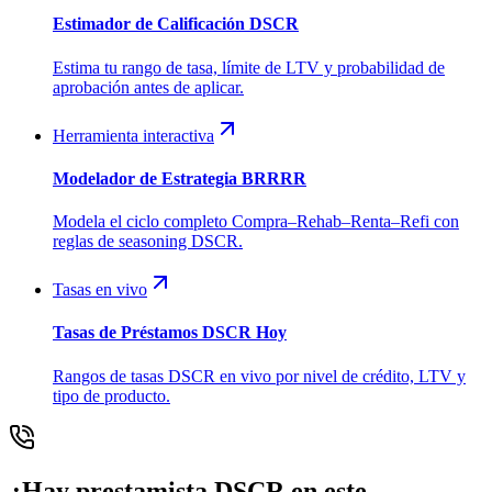
Estimador de Calificación DSCR
Estima tu rango de tasa, límite de LTV y probabilidad de
aprobación antes de aplicar.
Herramienta interactiva
Modelador de Estrategia BRRRR
Modela el ciclo completo Compra–Rehab–Renta–Refi con
reglas de seasoning DSCR.
Tasas en vivo
Tasas de Préstamos DSCR Hoy
Rangos de tasas DSCR en vivo por nivel de crédito, LTV y
tipo de producto.
¿Hay prestamista DSCR en este