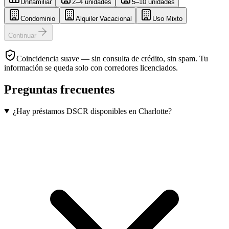
Unifamiliar
2–4 unidades
5–10 unidades
Condominio
Alquiler Vacacional
Uso Mixto
Continuar
Coincidencia suave — sin consulta de crédito, sin spam. Tu
información se queda solo con corredores licenciados.
Preguntas frecuentes
¿Hay préstamos DSCR disponibles en Charlotte?