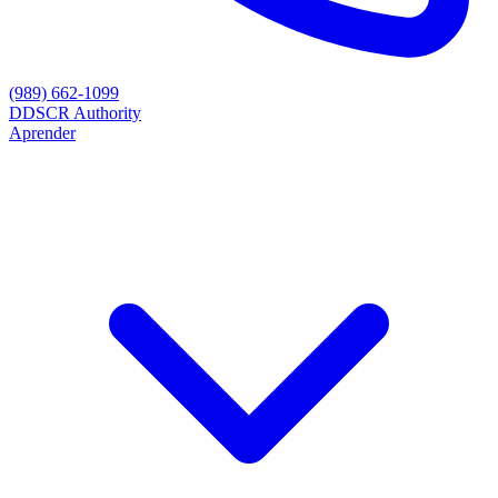
(989) 662-1099
D
DSCR Authority
Aprender