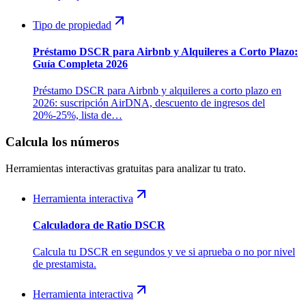
Tipo de propiedad
Préstamo DSCR para Airbnb y Alquileres a Corto Plazo:
Guía Completa 2026
Préstamo DSCR para Airbnb y alquileres a corto plazo en
2026: suscripción AirDNA, descuento de ingresos del
20%-25%, lista de…
Calcula los números
Herramientas interactivas gratuitas para analizar tu trato.
Herramienta interactiva
Calculadora de Ratio DSCR
Calcula tu DSCR en segundos y ve si aprueba o no por nivel
de prestamista.
Herramienta interactiva