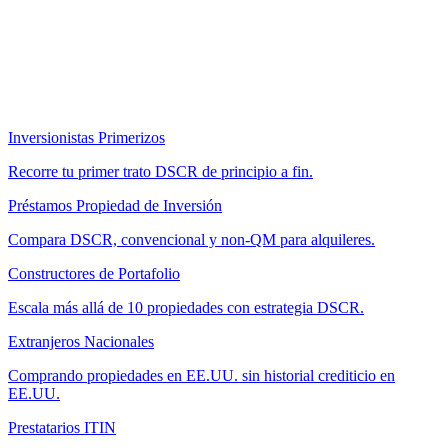
Inversionistas Primerizos
Recorre tu primer trato DSCR de principio a fin.
Préstamos Propiedad de Inversión
Compara DSCR, convencional y non-QM para alquileres.
Constructores de Portafolio
Escala más allá de 10 propiedades con estrategia DSCR.
Extranjeros Nacionales
Comprando propiedades en EE.UU. sin historial crediticio en
EE.UU.
Prestatarios ITIN