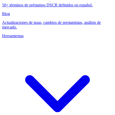
50+ términos de préstamos DSCR definidos en español.
Blog
Actualizaciones de tasas, cambios de prestamistas, análisis de
mercado.
Herramientas