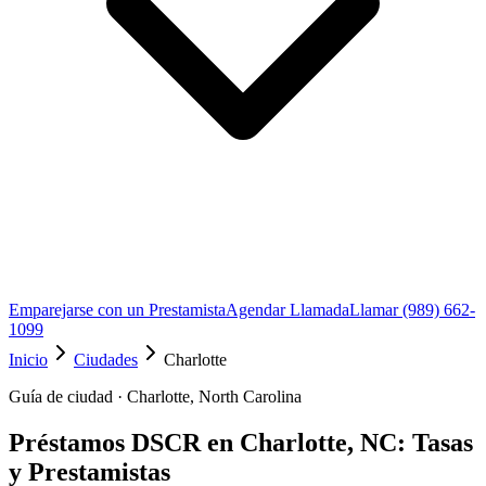
Emparejarse con un Prestamista
Agendar Llamada
Llamar (989) 662-
1099
Inicio
Ciudades
Charlotte
Guía de ciudad · Charlotte, North Carolina
Préstamos DSCR en Charlotte, NC: Tasas
y Prestamistas