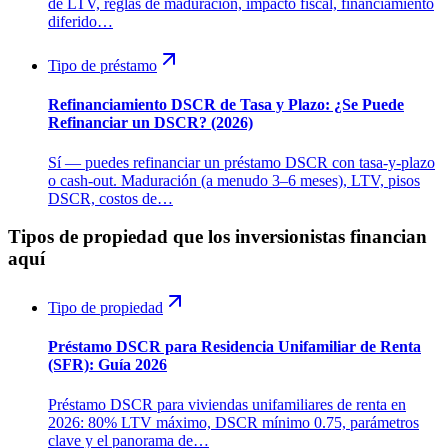
de LTV, reglas de maduración, impacto fiscal, financiamiento
diferido…
Tipo de préstamo
Refinanciamiento DSCR de Tasa y Plazo: ¿Se Puede
Refinanciar un DSCR? (2026)
Sí — puedes refinanciar un préstamo DSCR con tasa-y-plazo
o cash-out. Maduración (a menudo 3–6 meses), LTV, pisos
DSCR, costos de…
Tipos de propiedad que los inversionistas financian
aquí
Tipo de propiedad
Préstamo DSCR para Residencia Unifamiliar de Renta
(SFR): Guía 2026
Préstamo DSCR para viviendas unifamiliares de renta en
2026: 80% LTV máximo, DSCR mínimo 0.75, parámetros
clave y el panorama de…