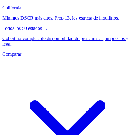
California
Mínimos DSCR más altos, Prop 13, ley estricta de inquilinos.
Todos los 50 estados →
Cobertura completa de disponibilidad de prestamistas, impuestos y
legal.
Comparar