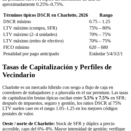
aproximadamente 0.25%–0.75%.
Términos típicos DSCR en Charlotte, 2026
Rango
DSCR mínimo
0.75 – 1.25
LTV máximo (compra, SFR)
75% – 80%
LTV máximo (2–4 unidades)
70% – 75%
LTV máximo (retiro de efectivo)
70% – 75%
FICO mínimo
620 – 680
Penalidad por pago anticipado
Estándar 5/4/3/2/1
Tasas de Capitalización y Perfiles de
Vecindario
Charlotte es un mercado híbrido con sesgo a flujo de caja en
corredores de trabajadores y a plusvalía en el sur premium. Las tasas
de capitalización brutas típicas oscilan entre
5.5% y 7.5%
en SFR;
después de impuestos, seguro y gestión, los ratios DSCR al 75%
LTV suelen caer en el rango 1.05–1.25 en los mejores códigos
postales de valor.
Oeste / norte de Charlotte:
Stock de SFR y dúplex a precio
accesible, caps del 6%–8%. Mayor intensidad de gestión; verifique