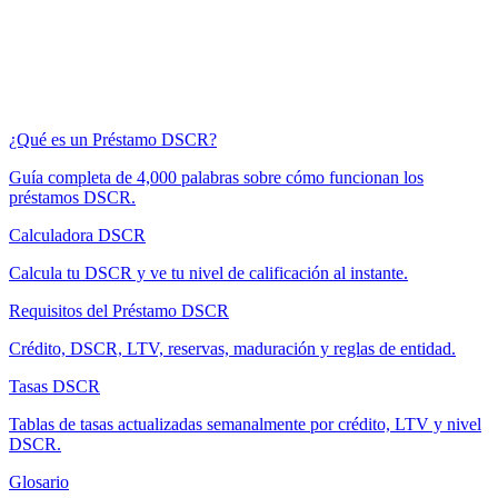
¿Qué es un Préstamo DSCR?
Guía completa de 4,000 palabras sobre cómo funcionan los
préstamos DSCR.
Calculadora DSCR
Calcula tu DSCR y ve tu nivel de calificación al instante.
Requisitos del Préstamo DSCR
Crédito, DSCR, LTV, reservas, maduración y reglas de entidad.
Tasas DSCR
Tablas de tasas actualizadas semanalmente por crédito, LTV y nivel
DSCR.
Glosario