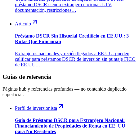
préstamo DSCR siendo extranjero nacional: LTV,
documentación, restricciones…
Artículo
Préstamo DSCR Sin Historial Crediticio en EE.UU.: 3
Rutas Que Funcionan
Extranjeros nacionales y recién llegados a EE.UU. pueden
calificar para préstamos DSCR de inversión sin puntaje FICO
de EE.UU.…
Guías de referencia
Páginas hub y referencias profundas — no contenido duplicado
superficial.
Perfil de inversionista
Guía de Préstamo DSCR para Extranjero Nacional:
Financiamiento de Propiedades de Renta en EE. UU.
para No Residentes