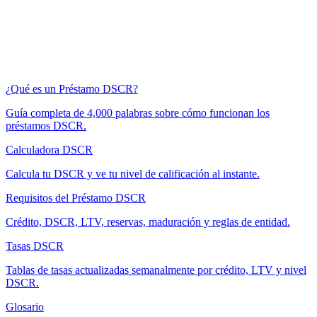
¿Qué es un Préstamo DSCR?
Guía completa de 4,000 palabras sobre cómo funcionan los
préstamos DSCR.
Calculadora DSCR
Calcula tu DSCR y ve tu nivel de calificación al instante.
Requisitos del Préstamo DSCR
Crédito, DSCR, LTV, reservas, maduración y reglas de entidad.
Tasas DSCR
Tablas de tasas actualizadas semanalmente por crédito, LTV y nivel
DSCR.
Glosario