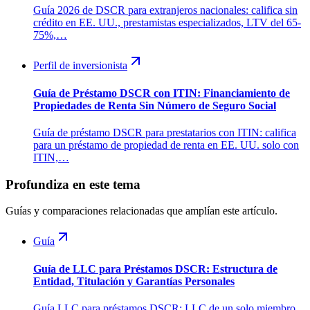
Guía 2026 de DSCR para extranjeros nacionales: califica sin
crédito en EE. UU., prestamistas especializados, LTV del 65-
75%,…
Perfil de inversionista
Guía de Préstamo DSCR con ITIN: Financiamiento de
Propiedades de Renta Sin Número de Seguro Social
Guía de préstamo DSCR para prestatarios con ITIN: califica
para un préstamo de propiedad de renta en EE. UU. solo con
ITIN,…
Profundiza en este tema
Guías y comparaciones relacionadas que amplían este artículo.
Guía
Guía de LLC para Préstamos DSCR: Estructura de
Entidad, Titulación y Garantías Personales
Guía LLC para préstamos DSCR: LLC de un solo miembro,