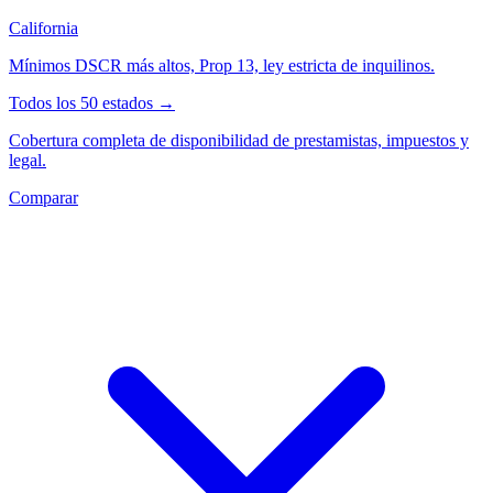
California
Mínimos DSCR más altos, Prop 13, ley estricta de inquilinos.
Todos los 50 estados →
Cobertura completa de disponibilidad de prestamistas, impuestos y
legal.
Comparar