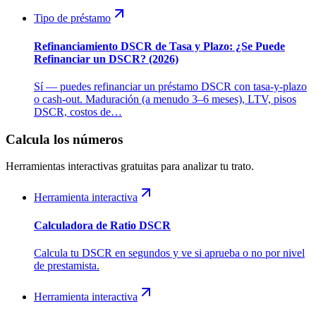
Tipo de préstamo
Refinanciamiento DSCR de Tasa y Plazo: ¿Se Puede
Refinanciar un DSCR? (2026)
Sí — puedes refinanciar un préstamo DSCR con tasa-y-plazo
o cash-out. Maduración (a menudo 3–6 meses), LTV, pisos
DSCR, costos de…
Calcula los números
Herramientas interactivas gratuitas para analizar tu trato.
Herramienta interactiva
Calculadora de Ratio DSCR
Calcula tu DSCR en segundos y ve si aprueba o no por nivel
de prestamista.
Herramienta interactiva