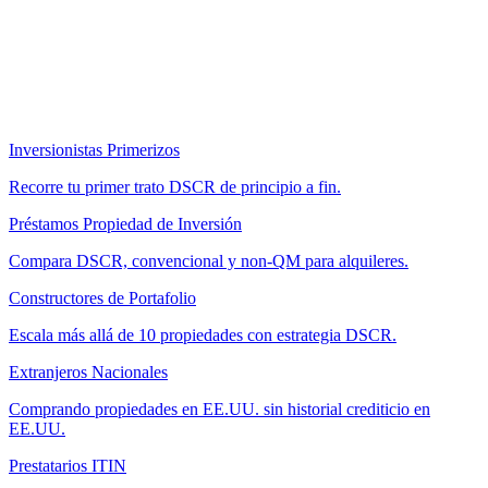
Inversionistas Primerizos
Recorre tu primer trato DSCR de principio a fin.
Préstamos Propiedad de Inversión
Compara DSCR, convencional y non-QM para alquileres.
Constructores de Portafolio
Escala más allá de 10 propiedades con estrategia DSCR.
Extranjeros Nacionales
Comprando propiedades en EE.UU. sin historial crediticio en
EE.UU.
Prestatarios ITIN