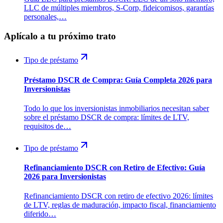
LLC de múltiples miembros, S-Corp, fideicomisos, garantías
personales,…
Aplícalo a tu próximo trato
Tipo de préstamo
Préstamo DSCR de Compra: Guía Completa 2026 para
Inversionistas
Todo lo que los inversionistas inmobiliarios necesitan saber
sobre el préstamo DSCR de compra: límites de LTV,
requisitos de…
Tipo de préstamo
Refinanciamiento DSCR con Retiro de Efectivo: Guía
2026 para Inversionistas
Refinanciamiento DSCR con retiro de efectivo 2026: límites
de LTV, reglas de maduración, impacto fiscal, financiamiento
diferido…