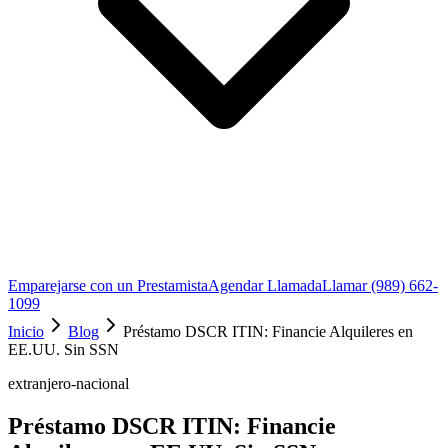
Emparejarse con un Prestamista
Agendar Llamada
Llamar (989) 662-
1099
Inicio
Blog
Préstamo DSCR ITIN: Financie Alquileres en
EE.UU. Sin SSN
extranjero-nacional
Préstamo DSCR ITIN: Financie