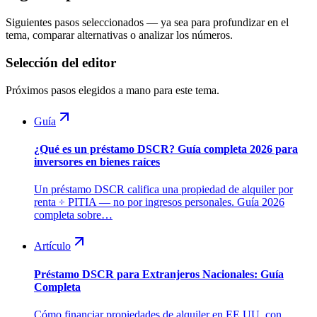
Siguientes pasos seleccionados — ya sea para profundizar en el
tema, comparar alternativas o analizar los números.
Selección del editor
Próximos pasos elegidos a mano para este tema.
Guía
¿Qué es un préstamo DSCR? Guía completa 2026 para
inversores en bienes raíces
Un préstamo DSCR califica una propiedad de alquiler por
renta ÷ PITIA — no por ingresos personales. Guía 2026
completa sobre…
Artículo
Préstamo DSCR para Extranjeros Nacionales: Guía
Completa
Cómo financiar propiedades de alquiler en EE.UU. con