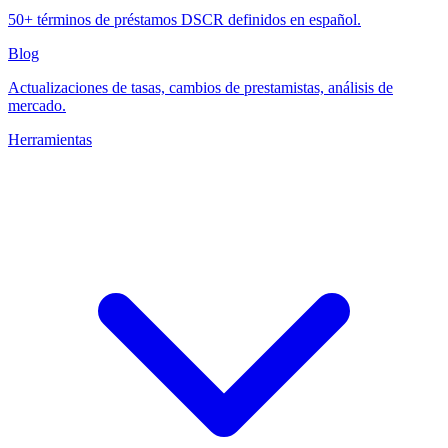
50+ términos de préstamos DSCR definidos en español.
Blog
Actualizaciones de tasas, cambios de prestamistas, análisis de
mercado.
Herramientas