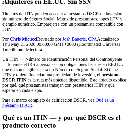
Alquileres en EE.UU. Sin SSN
Titulares de ITIN pueden acceder a préstamos DSCR de inversión
sin número de Seguro Social. Matriz de prestamistas, topes LTV y
ejemplo numérico. Emparejarse con un prestamista compatible con
ITIN.
Por
Chris Micucci
Revisado por
Josh Bauerle, CPA
Actualizado
Thu May 21 2026 00:00:00 GMT+0000 (Coordinated Universal
Time)
8 min de lectura
Un ITIN — Número de Identificación Personal del Contribuyente
— lo emite el IRS a personas con obligaciones fiscales en EE.UU.
que no son elegibles para un Número de Seguro Social. Si tiene
ITIN y quiere financiar una propiedad de inversión, el
préstamo
DSCR ITIN
es la ruta más práctica disponible. Este artículo explica
por qué, qué prestamistas trabajan con prestatarios ITIN y qué
esperar en cada etapa.
Para el marco completo de calificación DSCR, vea
Qué es un
préstamo DSCR
.
Qué es un ITIN — y por qué DSCR es el
producto correcto