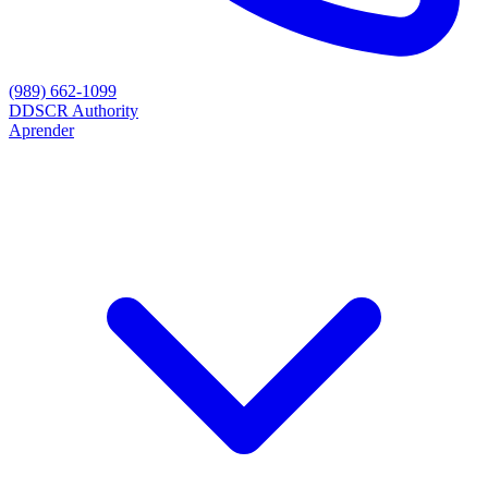
(989) 662-1099
D
DSCR Authority
Aprender