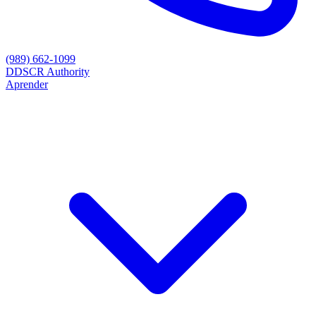
(989) 662-1099
D
DSCR Authority
Aprender