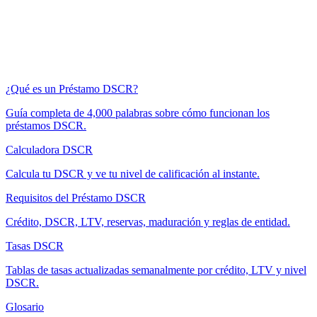
¿Qué es un Préstamo DSCR?
Guía completa de 4,000 palabras sobre cómo funcionan los
préstamos DSCR.
Calculadora DSCR
Calcula tu DSCR y ve tu nivel de calificación al instante.
Requisitos del Préstamo DSCR
Crédito, DSCR, LTV, reservas, maduración y reglas de entidad.
Tasas DSCR
Tablas de tasas actualizadas semanalmente por crédito, LTV y nivel
DSCR.
Glosario