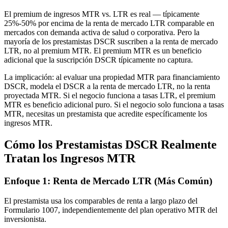
El premium de ingresos MTR vs. LTR es real — típicamente
25%-50% por encima de la renta de mercado LTR comparable en
mercados con demanda activa de salud o corporativa. Pero la
mayoría de los prestamistas DSCR suscriben a la renta de mercado
LTR, no al premium MTR. El premium MTR es un beneficio
adicional que la suscripción DSCR típicamente no captura.
La implicación: al evaluar una propiedad MTR para financiamiento
DSCR, modela el DSCR a la renta de mercado LTR, no la renta
proyectada MTR. Si el negocio funciona a tasas LTR, el premium
MTR es beneficio adicional puro. Si el negocio solo funciona a tasas
MTR, necesitas un prestamista que acredite específicamente los
ingresos MTR.
Cómo los Prestamistas DSCR Realmente
Tratan los Ingresos MTR
Enfoque 1: Renta de Mercado LTR (Más Común)
El prestamista usa los comparables de renta a largo plazo del
Formulario 1007, independientemente del plan operativo MTR del
inversionista.