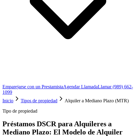
Emparejarse con un Prestamista
Agendar Llamada
Llamar (989) 662-
1099
Inicio
Tipos de propiedad
Alquiler a Mediano Plazo (MTR)
Tipo de propiedad
Préstamos DSCR para Alquileres a
Mediano Plazo: El Modelo de Alquiler