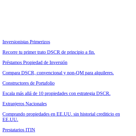
Inversionistas Primerizos
Recorre tu primer trato DSCR de principio a fin.
Préstamos Propiedad de Inversión
Compara DSCR, convencional y non-QM para alquileres.
Constructores de Portafolio
Escala más allá de 10 propiedades con estrategia DSCR.
Extranjeros Nacionales
Comprando propiedades en EE.UU. sin historial crediticio en
EE.UU.
Prestatarios ITIN