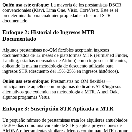
Quién usa este enfoque:
La mayoría de los prestamistas DSCR
convencionales (Kiavi, Lima One, Visio, CoreVest). Este es el
predeterminado para cualquier propiedad sin historial STR
documentado.
Enfoque 2: Historial de Ingresos MTR
Documentado
Algunos prestamistas no-QM flexibles aceptarán ingresos
documentados de 12 meses de plataformas MTR (Furnished Finder,
Landing, estadías mensuales de Airbnb) como ingresos calificantes,
aplicando la misma metodología de descuento utilizada para
ingresos STR (descuento del 15%-25% en ingresos históricos).
Quién usa este enfoque:
Prestamistas no-QM flexibles —
principalmente aquellos con programas dedicados STR/ingresos
alternativos que extienden su metodología a MTR. Angel Oak,
algunos programas Verus.
Enfoque 3: Suscripción STR Aplicada a MTR
Un pequeño número de prestamistas trata los alquileres amueblados
de 30+ días como una variante de STR y aplica proyecciones de
AirDNA o herramientas similares. Menos común para MTR porque