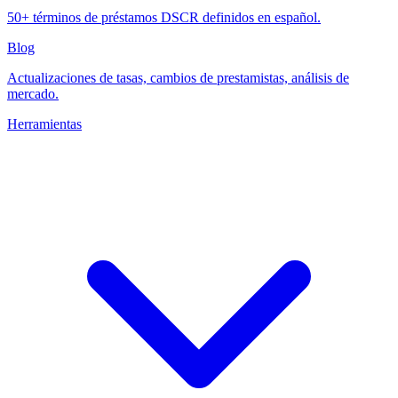
50+ términos de préstamos DSCR definidos en español.
Blog
Actualizaciones de tasas, cambios de prestamistas, análisis de
mercado.
Herramientas