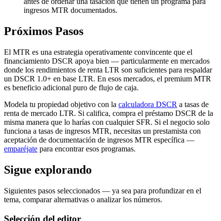
antes de ordenar una tasación que tienen un programa para
ingresos MTR documentados.
Próximos Pasos
El MTR es una estrategia operativamente convincente que el
financiamiento DSCR apoya bien — particularmente en mercados
donde los rendimientos de renta LTR son suficientes para respaldar
un DSCR 1.0+ en base LTR. En esos mercados, el premium MTR
es beneficio adicional puro de flujo de caja.
Modela tu propiedad objetivo con la
calculadora DSCR
a tasas de
renta de mercado LTR. Si califica, compra el préstamo DSCR de la
misma manera que lo harías con cualquier SFR. Si el negocio solo
funciona a tasas de ingresos MTR, necesitas un prestamista con
aceptación de documentación de ingresos MTR específica —
emparéjate
para encontrar esos programas.
Sigue explorando
Siguientes pasos seleccionados — ya sea para profundizar en el
tema, comparar alternativas o analizar los números.
Selección del editor