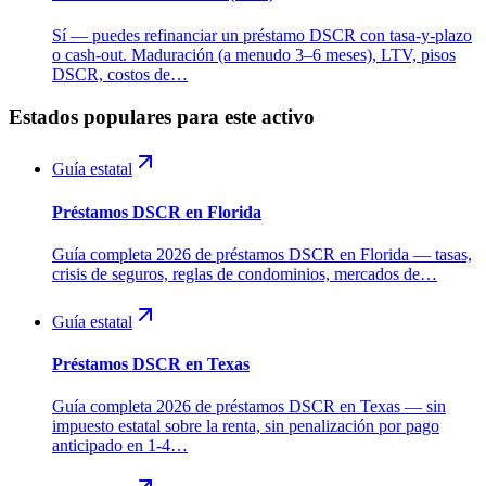
Sí — puedes refinanciar un préstamo DSCR con tasa-y-plazo
o cash-out. Maduración (a menudo 3–6 meses), LTV, pisos
DSCR, costos de…
Estados populares para este activo
Guía estatal
Préstamos DSCR en Florida
Guía completa 2026 de préstamos DSCR en Florida — tasas,
crisis de seguros, reglas de condominios, mercados de…
Guía estatal
Préstamos DSCR en Texas
Guía completa 2026 de préstamos DSCR en Texas — sin
impuesto estatal sobre la renta, sin penalización por pago
anticipado en 1-4…