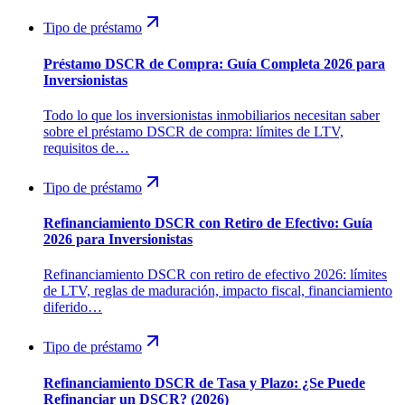
Tipo de préstamo
Préstamo DSCR de Compra: Guía Completa 2026 para
Inversionistas
Todo lo que los inversionistas inmobiliarios necesitan saber
sobre el préstamo DSCR de compra: límites de LTV,
requisitos de…
Tipo de préstamo
Refinanciamiento DSCR con Retiro de Efectivo: Guía
2026 para Inversionistas
Refinanciamiento DSCR con retiro de efectivo 2026: límites
de LTV, reglas de maduración, impacto fiscal, financiamiento
diferido…
Tipo de préstamo
Refinanciamiento DSCR de Tasa y Plazo: ¿Se Puede
Refinanciar un DSCR? (2026)