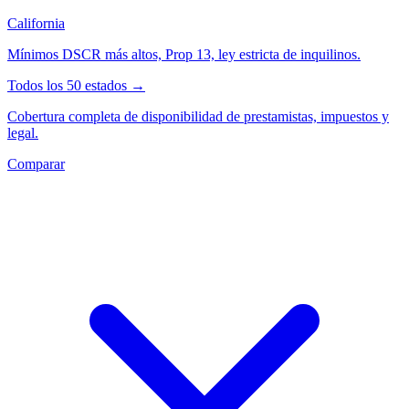
California
Mínimos DSCR más altos, Prop 13, ley estricta de inquilinos.
Todos los 50 estados →
Cobertura completa de disponibilidad de prestamistas, impuestos y
legal.
Comparar