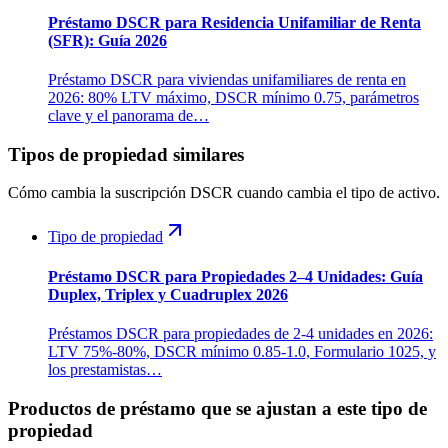
Préstamo DSCR para Residencia Unifamiliar de Renta
(SFR): Guía 2026
Préstamo DSCR para viviendas unifamiliares de renta en
2026: 80% LTV máximo, DSCR mínimo 0.75, parámetros
clave y el panorama de…
Tipos de propiedad similares
Cómo cambia la suscripción DSCR cuando cambia el tipo de activo.
Tipo de propiedad
Préstamo DSCR para Propiedades 2–4 Unidades: Guía
Duplex, Triplex y Cuadruplex 2026
Préstamos DSCR para propiedades de 2-4 unidades en 2026:
LTV 75%-80%, DSCR mínimo 0.85-1.0, Formulario 1025, y
los prestamistas…
Productos de préstamo que se ajustan a este tipo de
propiedad