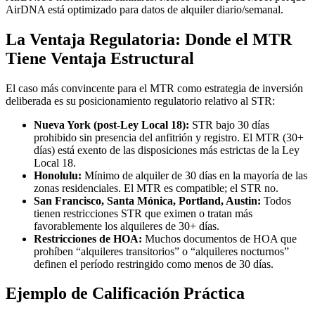
AirDNA está optimizado para datos de alquiler diario/semanal.
La Ventaja Regulatoria: Donde el MTR
Tiene Ventaja Estructural
El caso más convincente para el MTR como estrategia de inversión
deliberada es su posicionamiento regulatorio relativo al STR:
Nueva York (post-Ley Local 18):
STR bajo 30 días
prohibido sin presencia del anfitrión y registro. El MTR (30+
días) está exento de las disposiciones más estrictas de la Ley
Local 18.
Honolulu:
Mínimo de alquiler de 30 días en la mayoría de las
zonas residenciales. El MTR es compatible; el STR no.
San Francisco, Santa Mónica, Portland, Austin:
Todos
tienen restricciones STR que eximen o tratan más
favorablemente los alquileres de 30+ días.
Restricciones de HOA:
Muchos documentos de HOA que
prohíben “alquileres transitorios” o “alquileres nocturnos”
definen el período restringido como menos de 30 días.
Ejemplo de Calificación Práctica