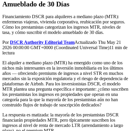
Amueblado de 30 Días
Financiamiento DSCR para alquileres a mediano plazo (MTR):
enfermeras viajeras, vivienda corporativa, reubicación por seguros.
Cómo los prestamistas categorizan los ingresos MTR, niveles de
tasa, y cómo suscribir el modelo amueblado de 30 días.
Por
DSCR Authority Editorial Team
Actualizado
Thu May 21
2026 00:00:00 GMT+0000 (Coordinated Universal Time)
11 min de
lectura
El alquiler a mediano plazo (MTR) ha emergido como uno de los
nichos más interesantes en la inversión inmobiliaria en los últimos
años — ofreciendo premiums de ingresos a nivel STR en muchos
mercados sin la exposición regulatoria y el riesgo de dependencia de
plataformas de Airbnb. Para los inversionistas DSCR, el modelo
MTR plantea una pregunta específica e importante: ¿cómo suscriben
los prestamistas los ingresos en propiedades que operan en una
categoría para la que la mayoría de los prestamistas aún no han
construido flujos de trabajo de suscripción dedicados?
La respuesta es matizada: la mayoría de los prestamistas DSCR
financiarán propiedades MTR, pero típicamente suscriben los
ingresos al nivel de renta de mercado LTR (arrendamiento a largo
plazo), no el premium MTR.