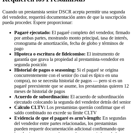
Cuando un prestamista senior DSCR acepta permitir una segunda
del vendedor, requerirá documentación antes de que la suscripción
pueda proceder. Espere proporcionar:
Pagaré ejecutado:
El pagaré completo del vendedor, firmado
por ambas partes, mostrando monto principal, tasa de interés,
cronograma de amortización, fecha de globo y términos de
pago
Hipoteca o escritura de fideicomiso:
El instrumento de
garantía que grava la propiedad al prestamista-vendedor en
segunda posición
Historial de pagos o seasoning:
Si el pagaré se origina
concurrentemente con el senior (lo cual es típico en una
compra), no se necesita historial de pagos — pero si es un
pagaré preexistente que se asume, los prestamistas quieren 12
meses de historial de pagos
Acuerdo de subordinación:
El acuerdo de subordinación
ejecutado colocando la segunda del vendedor detrás del senior
Cálculo CLTV:
Los prestamistas querrán confirmar que el
saldo combinado no excede su límite CLTV
Evidencia de que el pagaré es arm’s-length:
En segundas
del vendedor entre partes relacionadas, los prestamistas
pueden requerir documentación adicional confirmando que