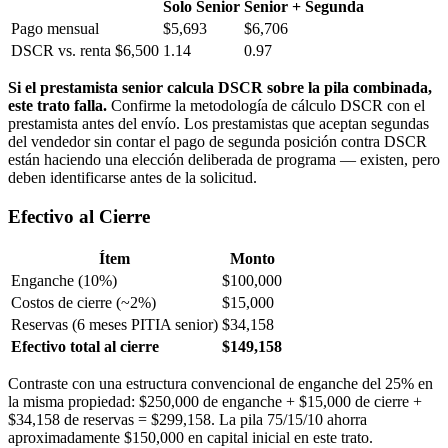
Solo Senior
Senior + Segunda
Pago mensual
$5,693
$6,706
DSCR vs. renta $6,500
1.14
0.97
Si el prestamista senior calcula DSCR sobre la pila combinada,
este trato falla.
Confirme la metodología de cálculo DSCR con el
prestamista antes del envío. Los prestamistas que aceptan segundas
del vendedor sin contar el pago de segunda posición contra DSCR
están haciendo una elección deliberada de programa — existen, pero
deben identificarse antes de la solicitud.
Efectivo al Cierre
Ítem
Monto
Enganche (10%)
$100,000
Costos de cierre (~2%)
$15,000
Reservas (6 meses PITIA senior)
$34,158
Efectivo total al cierre
$149,158
Contraste con una estructura convencional de enganche del 25% en
la misma propiedad: $250,000 de enganche + $15,000 de cierre +
$34,158 de reservas = $299,158. La pila 75/15/10 ahorra
aproximadamente $150,000 en capital inicial en este trato.