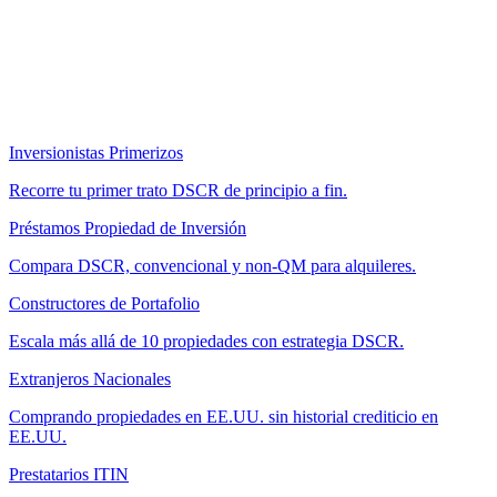
Inversionistas Primerizos
Recorre tu primer trato DSCR de principio a fin.
Préstamos Propiedad de Inversión
Compara DSCR, convencional y non-QM para alquileres.
Constructores de Portafolio
Escala más allá de 10 propiedades con estrategia DSCR.
Extranjeros Nacionales
Comprando propiedades en EE.UU. sin historial crediticio en
EE.UU.
Prestatarios ITIN