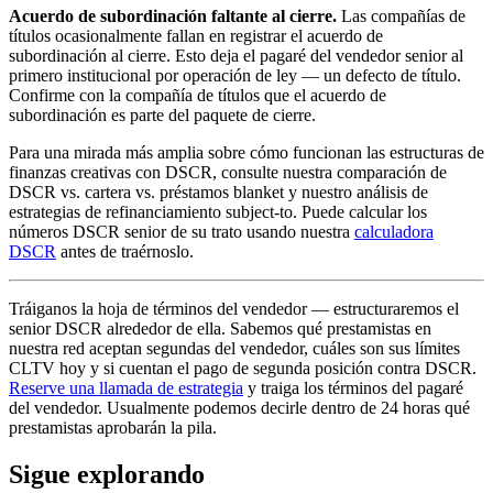
Acuerdo de subordinación faltante al cierre.
Las compañías de
títulos ocasionalmente fallan en registrar el acuerdo de
subordinación al cierre. Esto deja el pagaré del vendedor senior al
primero institucional por operación de ley — un defecto de título.
Confirme con la compañía de títulos que el acuerdo de
subordinación es parte del paquete de cierre.
Para una mirada más amplia sobre cómo funcionan las estructuras de
finanzas creativas con DSCR, consulte nuestra comparación de
DSCR vs. cartera vs. préstamos blanket y nuestro análisis de
estrategias de refinanciamiento subject-to. Puede calcular los
números DSCR senior de su trato usando nuestra
calculadora
DSCR
antes de traérnoslo.
Tráiganos la hoja de términos del vendedor — estructuraremos el
senior DSCR alrededor de ella. Sabemos qué prestamistas en
nuestra red aceptan segundas del vendedor, cuáles son sus límites
CLTV hoy y si cuentan el pago de segunda posición contra DSCR.
Reserve una llamada de estrategia
y traiga los términos del pagaré
del vendedor. Usualmente podemos decirle dentro de 24 horas qué
prestamistas aprobarán la pila.
Sigue explorando