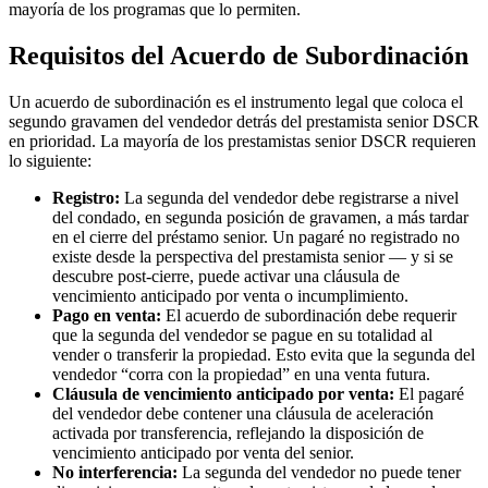
mayoría de los programas que lo permiten.
Requisitos del Acuerdo de Subordinación
Un acuerdo de subordinación es el instrumento legal que coloca el
segundo gravamen del vendedor detrás del prestamista senior DSCR
en prioridad. La mayoría de los prestamistas senior DSCR requieren
lo siguiente:
Registro:
La segunda del vendedor debe registrarse a nivel
del condado, en segunda posición de gravamen, a más tardar
en el cierre del préstamo senior. Un pagaré no registrado no
existe desde la perspectiva del prestamista senior — y si se
descubre post-cierre, puede activar una cláusula de
vencimiento anticipado por venta o incumplimiento.
Pago en venta:
El acuerdo de subordinación debe requerir
que la segunda del vendedor se pague en su totalidad al
vender o transferir la propiedad. Esto evita que la segunda del
vendedor “corra con la propiedad” en una venta futura.
Cláusula de vencimiento anticipado por venta:
El pagaré
del vendedor debe contener una cláusula de aceleración
activada por transferencia, reflejando la disposición de
vencimiento anticipado por venta del senior.
No interferencia:
La segunda del vendedor no puede tener