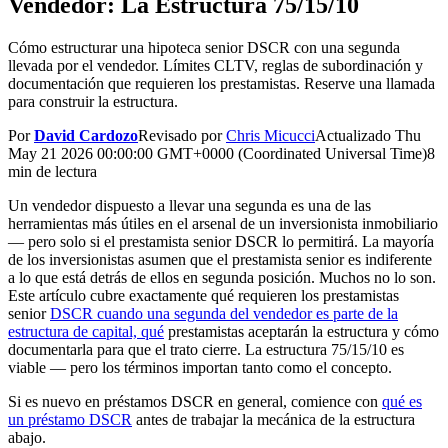
Vendedor: La Estructura 75/15/10
Cómo estructurar una hipoteca senior DSCR con una segunda
llevada por el vendedor. Límites CLTV, reglas de subordinación y
documentación que requieren los prestamistas. Reserve una llamada
para construir la estructura.
Por
David Cardozo
Revisado por
Chris Micucci
Actualizado
Thu
May 21 2026 00:00:00 GMT+0000 (Coordinated Universal Time)
8
min de lectura
Un vendedor dispuesto a llevar una segunda es una de las
herramientas más útiles en el arsenal de un inversionista inmobiliario
— pero solo si el prestamista senior DSCR lo permitirá. La mayoría
de los inversionistas asumen que el prestamista senior es indiferente
a lo que está detrás de ellos en segunda posición. Muchos no lo son.
Este artículo cubre exactamente qué requieren los prestamistas
senior
DSCR cuando una segunda del vendedor es parte de la
estructura de capital, qué
prestamistas aceptarán la estructura y cómo
documentarla para que el trato cierre. La estructura 75/15/10 es
viable — pero los términos importan tanto como el concepto.
Si es nuevo en préstamos DSCR en general, comience con
qué es
un préstamo DSCR
antes de trabajar la mecánica de la estructura
abajo.