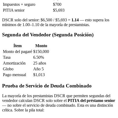
Impuestos + seguro
$700
PITIA senior
$5,693
DSCR solo del senior: $6,500 / $5,693 =
1.14
— esto supera los
mínimos de 1.00–1.10 de la mayoría de prestamistas.
Segunda del Vendedor (Segunda Posición)
Ítem
Monto
Monto del pagaré
$150,000
Tasa
6.50%
Amortización
25 años
Globo
Año 5
Pago mensual
$1,013
Prueba de Servicio de Deuda Combinado
La mayoría de los prestamistas DSCR que permiten segundas del
vendedor calculan DSCR solo sobre el
PITIA del préstamo senior
— no sobre el servicio de deuda combinado. Esta es una distinción
crítica. Sobre la pila total: