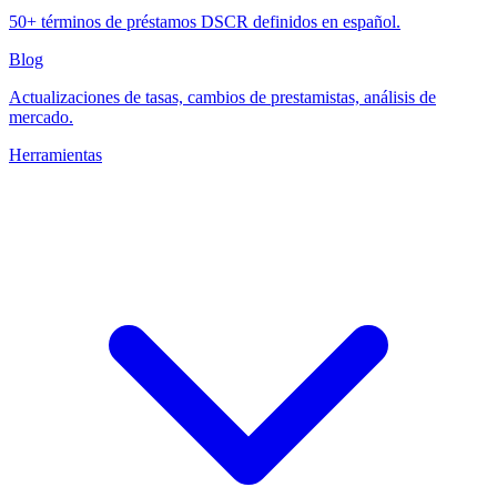
50+ términos de préstamos DSCR definidos en español.
Blog
Actualizaciones de tasas, cambios de prestamistas, análisis de
mercado.
Herramientas