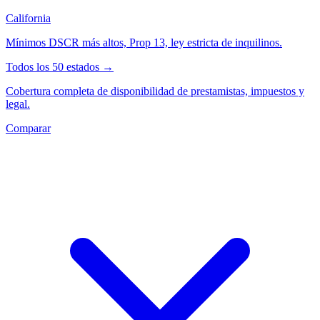
California
Mínimos DSCR más altos, Prop 13, ley estricta de inquilinos.
Todos los 50 estados →
Cobertura completa de disponibilidad de prestamistas, impuestos y
legal.
Comparar