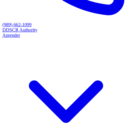
(989) 662-1099
D
DSCR Authority
Aprender