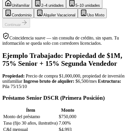
Unifamiliar
2–4 unidades
5–10 unidades
Condominio
Alquiler Vacacional
Uso Mixto
Continuar
Coincidencia suave — sin consulta de crédito, sin spam. Tu
información se queda solo con corredores licenciados.
Ejemplo Trabajado: Propiedad de $1M,
75% Senior + 15% Segunda Vendedor
Propiedad:
Precio de compra $1,000,000, propiedad de inversión
unifamiliar
Ingreso bruto de alquiler:
$6,500/mes
Estructura:
Pila 75/15/10
Préstamo Senior DSCR (Primera Posición)
Ítem
Monto
Monto del préstamo
$750,000
Tasa (fijo 30 años, ilustrativa)
7.00%
C&I mensual
$4,993