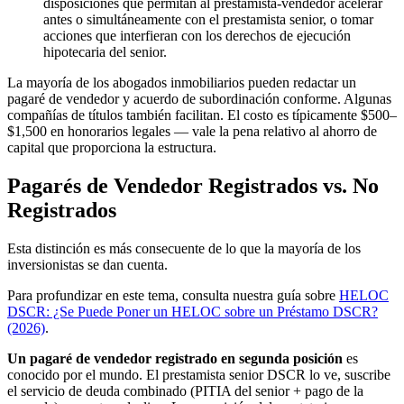
disposiciones que permitan al prestamista-vendedor acelerar
antes o simultáneamente con el prestamista senior, o tomar
acciones que interfieran con los derechos de ejecución
hipotecaria del senior.
La mayoría de los abogados inmobiliarios pueden redactar un
pagaré de vendedor y acuerdo de subordinación conforme. Algunas
compañías de títulos también facilitan. El costo es típicamente $500–
$1,500 en honorarios legales — vale la pena relativo al ahorro de
capital que proporciona la estructura.
Pagarés de Vendedor Registrados vs. No
Registrados
Esta distinción es más consecuente de lo que la mayoría de los
inversionistas se dan cuenta.
Para profundizar en este tema, consulta nuestra guía sobre
HELOC
DSCR: ¿Se Puede Poner un HELOC sobre un Préstamo DSCR?
(2026)
.
Un pagaré de vendedor registrado en segunda posición
es
conocido por el mundo. El prestamista senior DSCR lo ve, suscribe
el servicio de deuda combinado (PITIA del senior + pago de la