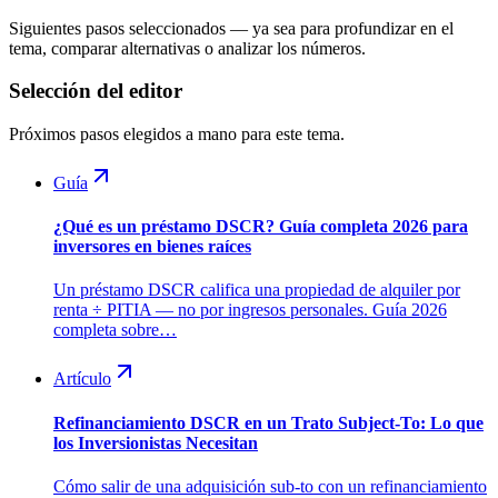
Siguientes pasos seleccionados — ya sea para profundizar en el
tema, comparar alternativas o analizar los números.
Selección del editor
Próximos pasos elegidos a mano para este tema.
Guía
¿Qué es un préstamo DSCR? Guía completa 2026 para
inversores en bienes raíces
Un préstamo DSCR califica una propiedad de alquiler por
renta ÷ PITIA — no por ingresos personales. Guía 2026
completa sobre…
Artículo
Refinanciamiento DSCR en un Trato Subject-To: Lo que
los Inversionistas Necesitan
Cómo salir de una adquisición sub-to con un refinanciamiento