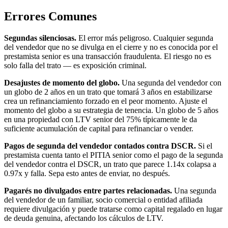
Errores Comunes
Segundas silenciosas.
El error más peligroso. Cualquier segunda
del vendedor que no se divulga en el cierre y no es conocida por el
prestamista senior es una transacción fraudulenta. El riesgo no es
solo falla del trato — es exposición criminal.
Desajustes de momento del globo.
Una segunda del vendedor con
un globo de 2 años en un trato que tomará 3 años en estabilizarse
crea un refinanciamiento forzado en el peor momento. Ajuste el
momento del globo a su estrategia de tenencia. Un globo de 5 años
en una propiedad con LTV senior del 75% típicamente le da
suficiente acumulación de capital para refinanciar o vender.
Pagos de segunda del vendedor contados contra DSCR.
Si el
prestamista cuenta tanto el PITIA senior como el pago de la segunda
del vendedor contra el DSCR, un trato que parece 1.14x colapsa a
0.97x y falla. Sepa esto antes de enviar, no después.
Pagarés no divulgados entre partes relacionadas.
Una segunda
del vendedor de un familiar, socio comercial o entidad afiliada
requiere divulgación y puede tratarse como capital regalado en lugar
de deuda genuina, afectando los cálculos de LTV.