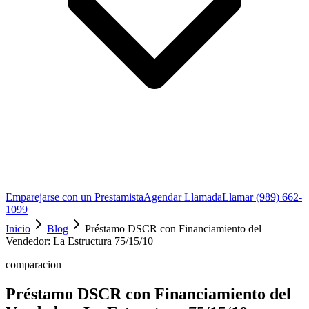
Emparejarse con un Prestamista
Agendar Llamada
Llamar (989) 662-
1099
Inicio
Blog
Préstamo DSCR con Financiamiento del
Vendedor: La Estructura 75/15/10
comparacion
Préstamo DSCR con Financiamiento del