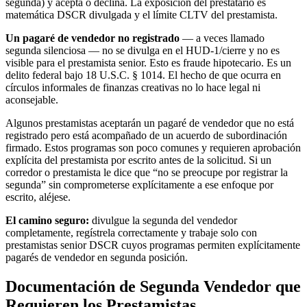
segunda) y acepta o declina. La exposición del prestatario es
matemática DSCR divulgada y el límite CLTV del prestamista.
Un pagaré de vendedor no registrado
— a veces llamado
segunda silenciosa — no se divulga en el HUD-1/cierre y no es
visible para el prestamista senior. Esto es fraude hipotecario. Es un
delito federal bajo 18 U.S.C. § 1014. El hecho de que ocurra en
círculos informales de finanzas creativas no lo hace legal ni
aconsejable.
Algunos prestamistas aceptarán un pagaré de vendedor que no está
registrado pero está acompañado de un acuerdo de subordinación
firmado. Estos programas son poco comunes y requieren aprobación
explícita del prestamista por escrito antes de la solicitud. Si un
corredor o prestamista le dice que “no se preocupe por registrar la
segunda” sin comprometerse explícitamente a ese enfoque por
escrito, aléjese.
El camino seguro:
divulgue la segunda del vendedor
completamente, regístrela correctamente y trabaje solo con
prestamistas senior DSCR cuyos programas permiten explícitamente
pagarés de vendedor en segunda posición.
Documentación de Segunda Vendedor que
Requieren los Prestamistas