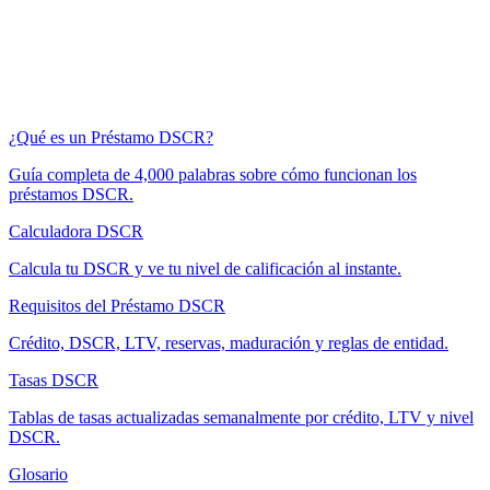
¿Qué es un Préstamo DSCR?
Guía completa de 4,000 palabras sobre cómo funcionan los
préstamos DSCR.
Calculadora DSCR
Calcula tu DSCR y ve tu nivel de calificación al instante.
Requisitos del Préstamo DSCR
Crédito, DSCR, LTV, reservas, maduración y reglas de entidad.
Tasas DSCR
Tablas de tasas actualizadas semanalmente por crédito, LTV y nivel
DSCR.
Glosario