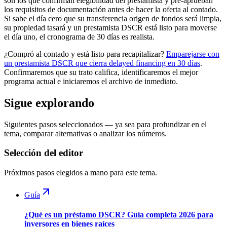
son los que confirman elegibilidad del prestamista y pre-aprueban
los requisitos de documentación antes de hacer la oferta al contado.
Si sabe el día cero que su transferencia origen de fondos será limpia,
su propiedad tasará y un prestamista DSCR está listo para moverse
el día uno, el cronograma de 30 días es realista.
¿Compró al contado y está listo para recapitalizar?
Emparejarse con
un prestamista DSCR que cierra delayed financing en 30 días
.
Confirmaremos que su trato califica, identificaremos el mejor
programa actual e iniciaremos el archivo de inmediato.
Sigue explorando
Siguientes pasos seleccionados — ya sea para profundizar en el
tema, comparar alternativas o analizar los números.
Selección del editor
Próximos pasos elegidos a mano para este tema.
Guía
¿Qué es un préstamo DSCR? Guía completa 2026 para
inversores en bienes raíces