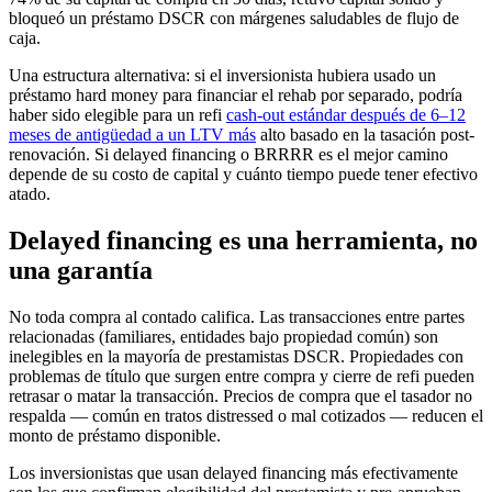
bloqueó un préstamo DSCR con márgenes saludables de flujo de
caja.
Una estructura alternativa: si el inversionista hubiera usado un
préstamo hard money para financiar el rehab por separado, podría
haber sido elegible para un refi
cash-out estándar después de 6–12
meses de antigüedad a un LTV más
alto basado en la tasación post-
renovación. Si delayed financing o BRRRR es el mejor camino
depende de su costo de capital y cuánto tiempo puede tener efectivo
atado.
Delayed financing es una herramienta, no
una garantía
No toda compra al contado califica. Las transacciones entre partes
relacionadas (familiares, entidades bajo propiedad común) son
inelegibles en la mayoría de prestamistas DSCR. Propiedades con
problemas de título que surgen entre compra y cierre de refi pueden
retrasar o matar la transacción. Precios de compra que el tasador no
respalda — común en tratos distressed o mal cotizados — reducen el
monto de préstamo disponible.
Los inversionistas que usan delayed financing más efectivamente