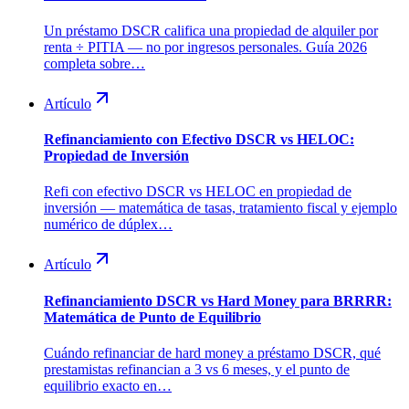
Un préstamo DSCR califica una propiedad de alquiler por
renta ÷ PITIA — no por ingresos personales. Guía 2026
completa sobre…
Artículo
Refinanciamiento con Efectivo DSCR vs HELOC:
Propiedad de Inversión
Refi con efectivo DSCR vs HELOC en propiedad de
inversión — matemática de tasas, tratamiento fiscal y ejemplo
numérico de dúplex…
Artículo
Refinanciamiento DSCR vs Hard Money para BRRRR:
Matemática de Punto de Equilibrio
Cuándo refinanciar de hard money a préstamo DSCR, qué
prestamistas refinancian a 3 vs 6 meses, y el punto de
equilibrio exacto en…