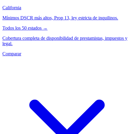
California
Mínimos DSCR más altos, Prop 13, ley estricta de inquilinos.
Todos los 50 estados →
Cobertura completa de disponibilidad de prestamistas, impuestos y
legal.
Comparar