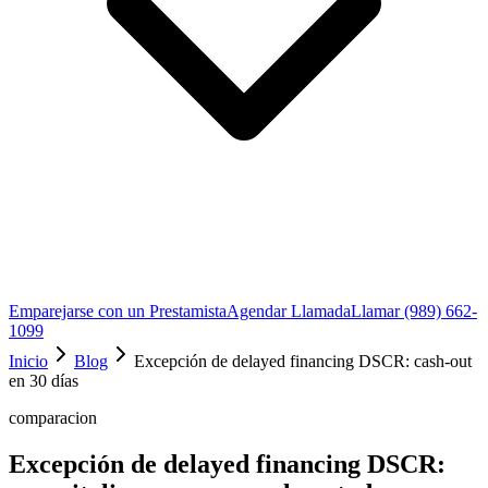
Emparejarse con un Prestamista
Agendar Llamada
Llamar (989) 662-
1099
Inicio
Blog
Excepción de delayed financing DSCR: cash-out
en 30 días
comparacion
Excepción de delayed financing DSCR: