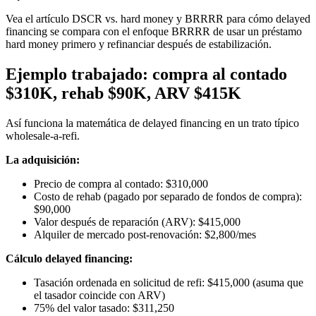
Vea el artículo DSCR vs. hard money y BRRRR para cómo delayed
financing se compara con el enfoque BRRRR de usar un préstamo
hard money primero y refinanciar después de estabilización.
Ejemplo trabajado: compra al contado
$310K, rehab $90K, ARV $415K
Así funciona la matemática de delayed financing en un trato típico
wholesale-a-refi.
La adquisición:
Precio de compra al contado: $310,000
Costo de rehab (pagado por separado de fondos de compra):
$90,000
Valor después de reparación (ARV): $415,000
Alquiler de mercado post-renovación: $2,800/mes
Cálculo delayed financing:
Tasación ordenada en solicitud de refi: $415,000 (asuma que
el tasador coincide con ARV)
75% del valor tasado: $311,250