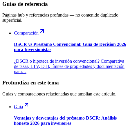
Guías de referencia
Páginas hub y referencias profundas — no contenido duplicado
superficial.
Comparación
DSCR vs Préstamo Convencional: Guía de Decisión 2026
para Inversionistas
¿DSCR o hipoteca de inversión convencional? Comparativa
de tasas, LTV, DTI, límites de propiedades y documentación
para…
Profundiza en este tema
Guías y comparaciones relacionadas que amplían este artículo.
Guía
Ventajas y desventajas del préstamo DSCR: Análisis
honesto 2026 para inversores