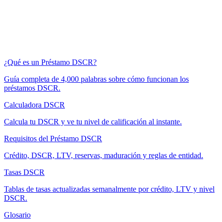
¿Qué es un Préstamo DSCR?
Guía completa de 4,000 palabras sobre cómo funcionan los
préstamos DSCR.
Calculadora DSCR
Calcula tu DSCR y ve tu nivel de calificación al instante.
Requisitos del Préstamo DSCR
Crédito, DSCR, LTV, reservas, maduración y reglas de entidad.
Tasas DSCR
Tablas de tasas actualizadas semanalmente por crédito, LTV y nivel
DSCR.
Glosario