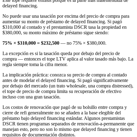
Este tope requiere énfasis porque es la parte más malentendida de
delayed financing.
No puede usar una tasación por encima del precio de compra para
aumentar su monto de préstamo de delayed financing. Si pagó
$310,000 al contado y el prestamista DSCR tasa la propiedad en
$380,000, su monto máximo de préstamo sigue siendo:
75% × $310,000 = $232,500
— no 75% × $380,000.
La excepción es si la tasación queda por debajo del precio de
compra — entonces el tope LTV aplica al valor tasado más bajo. La
regla siempre toma la cifra menor.
La implicación práctica: conozca su precio de compra al contado
antes de modelar el delayed financing. Si pagó significativamente
por debajo del mercado (un trato wholesale, una compra distressed),
el tope de precio de compra limita su recuperación de efectivo
incluso con una gran tasación.
Los costos de renovación que pagó de su bolsillo entre compra y
cierre de refi generalmente no se añaden a la base elegible del
préstamo bajo delayed financing estándar. Algunos prestamistas
DSCR tienen programas separados de renovación-a-permanente que
manejan esto, pero no son lo mismo que delayed financing y tienen
requisitos de documentación distintos.