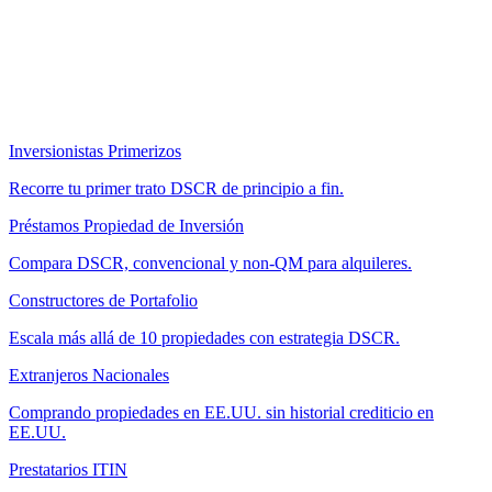
Inversionistas Primerizos
Recorre tu primer trato DSCR de principio a fin.
Préstamos Propiedad de Inversión
Compara DSCR, convencional y non-QM para alquileres.
Constructores de Portafolio
Escala más allá de 10 propiedades con estrategia DSCR.
Extranjeros Nacionales
Comprando propiedades en EE.UU. sin historial crediticio en
EE.UU.
Prestatarios ITIN