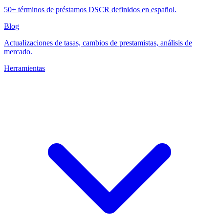
50+ términos de préstamos DSCR definidos en español.
Blog
Actualizaciones de tasas, cambios de prestamistas, análisis de
mercado.
Herramientas