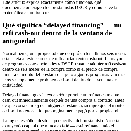
Este artículo explica exactamente cómo funciona, qué
documentación exigen los prestamistas DSCR y cómo se ve la
matemática en un trato real.
Qué significa “delayed financing” — un
refi cash-out dentro de la ventana de
antigüedad
Normalmente, una propiedad que compró en los últimos seis meses
está sujeta a restricciones de refinanciamiento cash-out. La mayoría
de programas convencionales y DSCR tratan cualquier refi cash-out
dentro de seis meses de la compra como si el precio de compra
limitara el monto del préstamo — pero algunos programas van más
lejos y simplemente prohíben cash-out dentro de la ventana de
antigüedad.
Delayed financing es la excepción: permite un refinanciamiento
cash-out inmediatamente después de una compra al contado, antes
de que corra el reloj de antigüedad estándar, siempre que el monto
cash-out no exceda lo que originalmente pagó por la propiedad.
La lógica es sólida desde la perspectiva del prestamista. No está
extrayendo capital que nunca existió — está refinanciando el