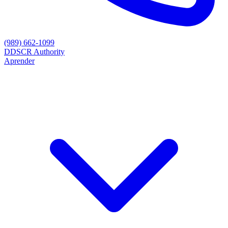
(989) 662-1099
D
DSCR Authority
Aprender