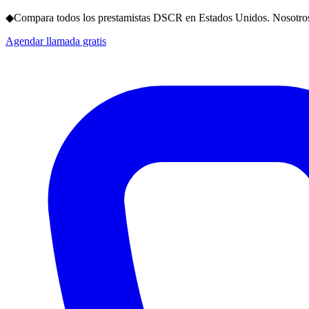
◆
Compara todos los prestamistas DSCR en Estados Unidos. Nosotros
Agendar llamada gratis